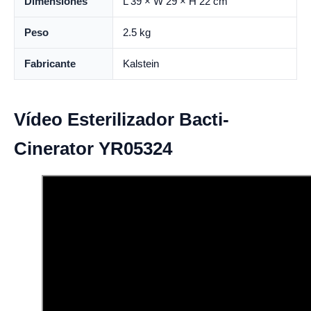
Dimensiones
L 39 × W 29 × H 22 cm
Peso
2.5 kg
Fabricante
Kalstein
Vídeo Esterilizador Bacti-
Cinerator YR05324