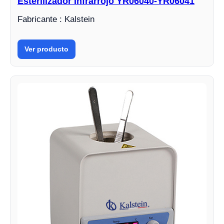
Esterilizador Infrarrojo YR06040-YR06041
Fabricante : Kalstein
Ver producto