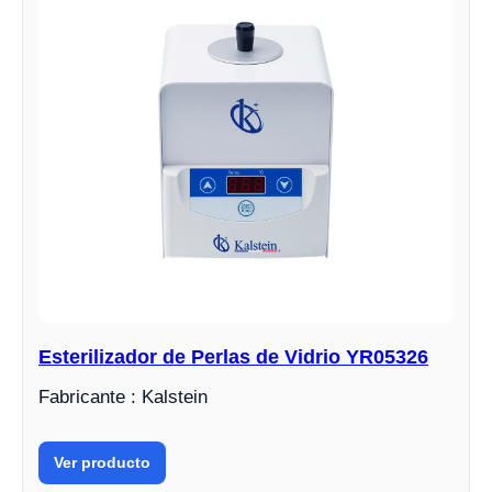
Esterilizador de Perlas de Vidrio YR05326
Fabricante : Kalstein
Ver producto