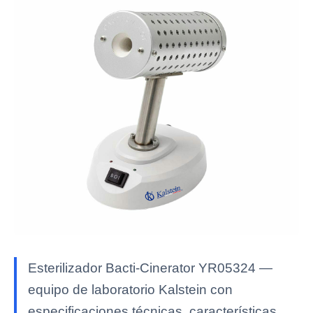
Esterilizador Bacti-Cinerator YR05324 —
equipo de laboratorio Kalstein con
especificaciones técnicas, características