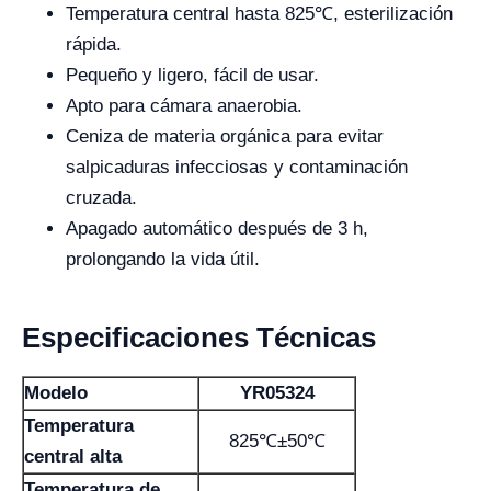
Temperatura central hasta 825℃, esterilización
rápida.
Pequeño y ligero, fácil de usar.
Apto para cámara anaerobia.
Ceniza de materia orgánica para evitar
salpicaduras infecciosas y contaminación
cruzada.
Apagado automático después de 3 h,
prolongando la vida útil.
Especificaciones Técnicas
Modelo
YR05324
Temperatura
825℃±50℃
central alta
Temperatura de