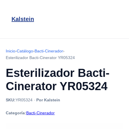
Kalstein
Inicio
›
Catálogo
›
Bacti-Cinerador
›
Esterilizador Bacti-Cinerator YR05324
Esterilizador Bacti-
Cinerator YR05324
SKU:
YR05324
·
Por Kalstein
Categoría:
Bacti-Cinerador