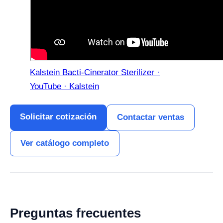
Kalstein Bacti-Cinerator Sterilizer ·
YouTube · Kalstein
Solicitar cotización
Contactar ventas
Ver catálogo completo
Preguntas frecuentes