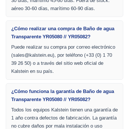
30 días, marítimo 45-60 días. Fuera de stock:
aéreo 30-60 días, marítimo 60-90 días.
¿Cómo realizar una compra de Baño de agua
Transparente YR05080 // YR05082?
Puede realizar su compra por correo electrónico
(
sales@kalstein.eu
), por teléfono (+33 (0) 1 70
39 26 50) o a través del sitio web oficial de
Kalstein en su país.
¿Cómo funciona la garantía de Baño de agua
Transparente YR05080 // YR05082?
Todos los equipos Kalstein tienen una garantía de
1 año contra defectos de fabricación. La garantía
no cubre daños por mala instalación o uso