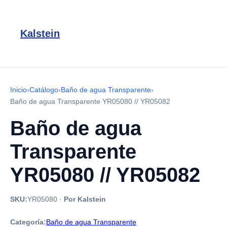
Kalstein
Inicio
›
Catálogo
›
Baño de agua Transparente
›
Baño de agua Transparente YR05080 // YR05082
Baño de agua
Transparente
YR05080 // YR05082
SKU:
YR05080
·
Por Kalstein
Categoría:
Baño de agua Transparente