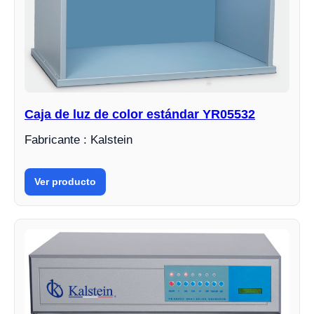
Caja de luz de color estándar YR05532
Fabricante : Kalstein
Ver producto