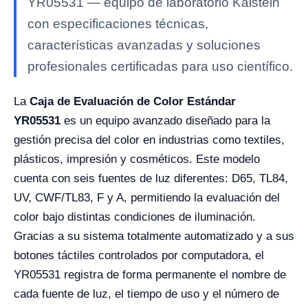
YR05531 — equipo de laboratorio Kalstein
con especificaciones técnicas,
características avanzadas y soluciones
profesionales certificadas para uso científico.
La
Caja de Evaluación de Color Estándar
YR05531
es un equipo avanzado diseñado para la
gestión precisa del color en industrias como textiles,
plásticos, impresión y cosméticos. Este modelo
cuenta con seis fuentes de luz diferentes: D65, TL84,
UV, CWF/TL83, F y A, permitiendo la evaluación del
color bajo distintas condiciones de iluminación.
Gracias a su sistema totalmente automatizado y a sus
botones táctiles controlados por computadora, el
YR05531 registra de forma permanente el nombre de
cada fuente de luz, el tiempo de uso y el número de