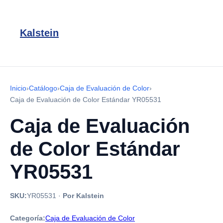
Kalstein
Inicio
›
Catálogo
›
Caja de Evaluación de Color
›
Caja de Evaluación de Color Estándar YR05531
Caja de Evaluación
de Color Estándar
YR05531
SKU:
YR05531
·
Por Kalstein
Categoría:
Caja de Evaluación de Color