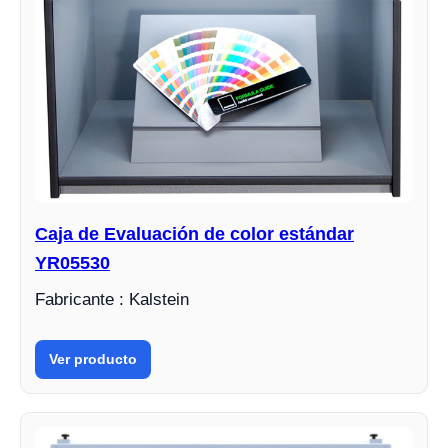
Caja de Evaluación de color estándar
YR05530
Fabricante : Kalstein
Ver producto