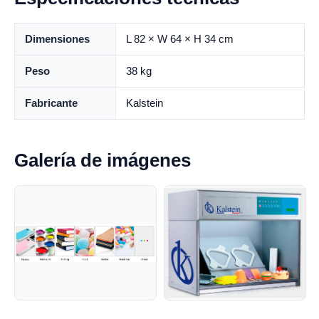
Dimensiones
L 82 × W 64 × H 34 cm
Peso
38 kg
Fabricante
Kalstein
Galería de imágenes