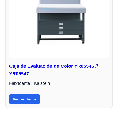
Caja de Evaluación de Color YR05545 //
YR05547
Fabricante : Kalstein
Ver producto