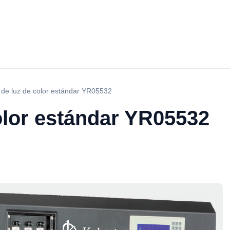
 de luz de color estándar YR05532
olor estándar YR05532