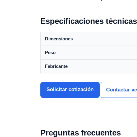
Especificaciones técnicas
Dimensiones
Peso
Fabricante
Solicitar cotización
Contactar v
Preguntas frecuentes