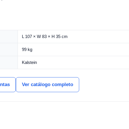
L 107 × W 83 × H 35 cm
99 kg
Kalstein
entas
Ver catálogo completo