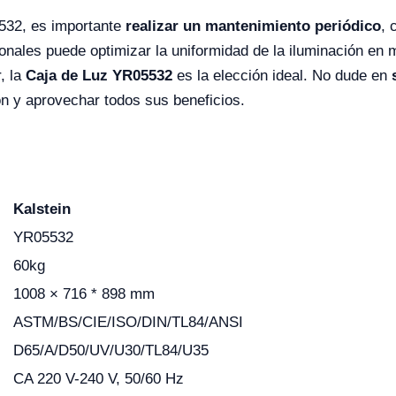
5532, es importante
realizar un mantenimiento periódico
, 
ionales puede optimizar la uniformidad de la iluminación en 
r, la
Caja de Luz YR05532
es la elección ideal. No dude en
n y aprovechar todos sus beneficios.
Kalstein
YR05532
60kg
1008 × 716 * 898 mm
ASTM/BS/CIE/ISO/DIN/TL84/ANSI
D65/A/D50/UV/U30/TL84/U35
CA 220 V-240 V, 50/60 Hz