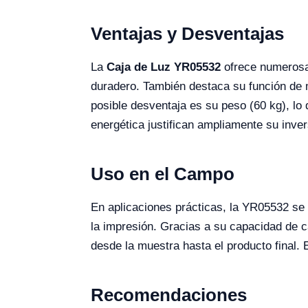
Ventajas y Desventajas
La
Caja de Luz YR05532
ofrece numerosas
duradero. También destaca su función de m
posible desventaja es su peso (60 kg), lo 
energética justifican ampliamente su invers
Uso en el Campo
En aplicaciones prácticas, la YR05532 se u
la impresión. Gracias a su capacidad de ca
desde la muestra hasta el producto final. 
Recomendaciones