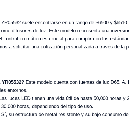
a YR05532 suele encontrarse en un rango de $6500 y $6510 U
como difusores de luz. Este modelo representa una inversión
 el control cromático es crucial para cumplir con los estánda
amos a solicitar una cotización personalizada a través de la 
ja YR05532?
Este modelo cuenta con fuentes de luz D65, A,
les entornos.
as luces LED tienen una vida útil de hasta 50,000 horas y 
 30,000 horas, dependiendo del tipo de uso.
Sí, su estructura de metal resistente y su bajo consumo de