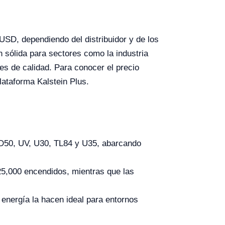
SD, dependiendo del distribuidor y de los
 sólida para sectores como la industria
res de calidad. Para conocer el precio
plataforma Kalstein Plus.
 D50, UV, U30, TL84 y U35, abarcando
25,000 encendidos, mientras que las
 energía la hacen ideal para entornos