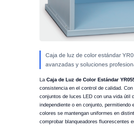
Caja de luz de color estándar YR0
avanzadas y soluciones profesional
La
Caja de Luz de Color Estándar YR05
consistencia en el control de calidad. Con
conjuntos de luces LED con una vida útil 
independiente o en conjunto, permitiendo 
colores se mantengan uniformes en distinta
comprobar blanqueadores fluorescentes e