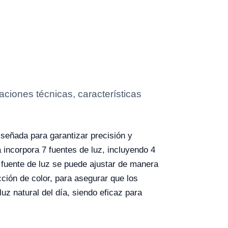
ciones técnicas, características
iseñada para garantizar precisión y
a incorpora 7 fuentes de luz, incluyendo 4
a fuente de luz se puede ajustar de manera
ción de color, para asegurar que los
uz natural del día, siendo eficaz para