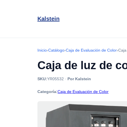
Kalstein
Inicio
›
Catálogo
›
Caja de Evaluación de Color
›
Caja
Caja de luz de c
SKU:
YR05532
·
Por Kalstein
Categoría:
Caja de Evaluación de Color