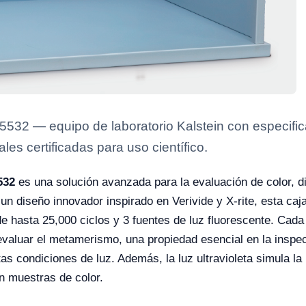
5532 — equipo de laboratorio Kalstein con especifica
es certificadas para uso científico.
532
es una solución avanzada para la evaluación de color, d
 un diseño innovador inspirado en Verivide y X-rite, esta caj
de hasta 25,000 ciclos y 3 fuentes de luz fluorescente. Cad
evaluar el metamerismo, una propiedad esencial en la inspec
s condiciones de luz. Además, la luz ultravioleta simula la l
n muestras de color.