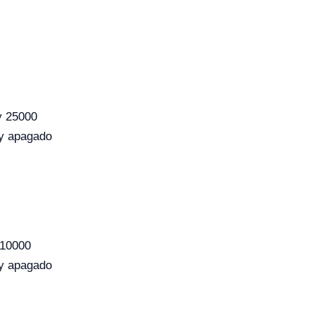
y 25000
 y apagado
 10000
 y apagado