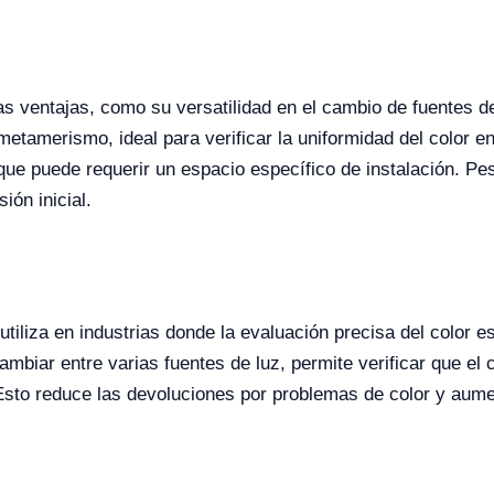
 ventajas, como su versatilidad en el cambio de fuentes d
etamerismo, ideal para verificar la uniformidad del color e
que puede requerir un espacio específico de instalación. Pese
ión inicial.
tiliza en industrias donde la evaluación precisa del color es
mbiar entre varias fuentes de luz, permite verificar que el 
Esto reduce las devoluciones por problemas de color y aument