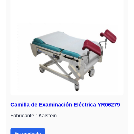
Camilla de Examinación Eléctrica YR06279
Fabricante : Kalstein
Ver producto