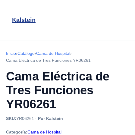
Kalstein
Inicio
›
Catálogo
›
Cama de Hospital
›
Cama Eléctrica de Tres Funciones YR06261
Cama Eléctrica de
Tres Funciones
YR06261
SKU:
YR06261
·
Por Kalstein
Categoría:
Cama de Hospital