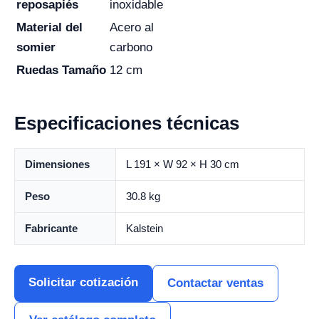
reposapiés
inoxidable
Material del
Acero al
somier
carbono
Ruedas Tamaño
12 cm
Especificaciones técnicas
Dimensiones
L 191 × W 92 × H 30 cm
Peso
30.8 kg
Fabricante
Kalstein
Solicitar cotización
Contactar ventas