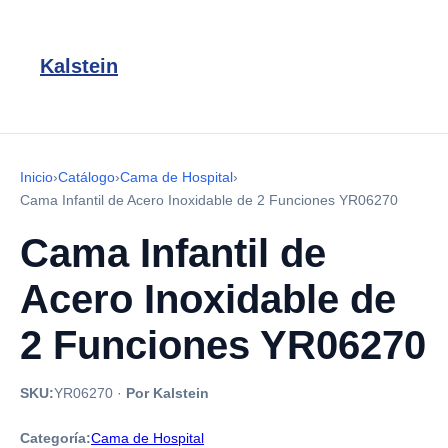
Kalstein
Inicio
›
Catálogo
›
Cama de Hospital
›
Cama Infantil de Acero Inoxidable de 2 Funciones YR06270
Cama Infantil de
Acero Inoxidable de
2 Funciones YR06270
SKU:
YR06270
·
Por Kalstein
Categoría:
Cama de Hospital