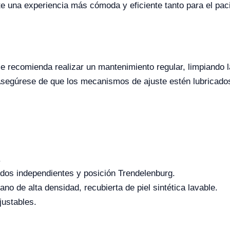
te una experiencia más cómoda y eficiente tanto para el paci
, se recomienda realizar un mantenimiento regular, limpiando
 Asegúrese de que los mecanismos de ajuste estén lubricado
.
dos independientes y posición Trendelenburg.
no de alta densidad, recubierta de piel sintética lavable.
justables.