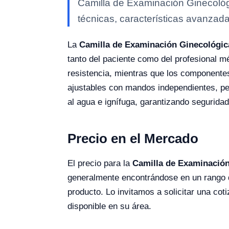
Camilla de Examinación Ginecológ
técnicas, características avanzada
La
Camilla de Examinación Ginecológic
tanto del paciente como del profesional m
resistencia, mientras que los componente
ajustables con mandos independientes, per
al agua e ignífuga, garantizando seguridad
Precio en el Mercado
El precio para la
Camilla de Examinación
generalmente encontrándose en un rango d
producto. Lo invitamos a solicitar una cot
disponible en su área.