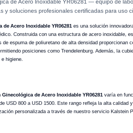
ica de Acero Inoxidable YR06281 — equipo de labora
s y soluciones profesionales certificadas para uso ci
a de Acero Inoxidable YR06281
es una solución innovadora
édico. Construida con una estructura de acero inoxidable, es
s de espuma de poliuretano de alta densidad proporcionan c
mitiendo posiciones como Trendelenburg. Además, la cubierta
 e higiene.
 Ginecológica de Acero Inoxidable YR06281
varía en funci
e USD 800 a USD 1500. Este rango refleja la alta calidad y
ización personalizada a través de nuestro servicio Kalstein 