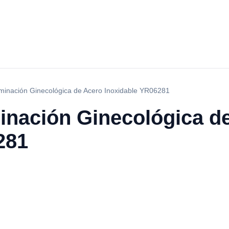
minación Ginecológica de Acero Inoxidable YR06281
inación Ginecológica d
281