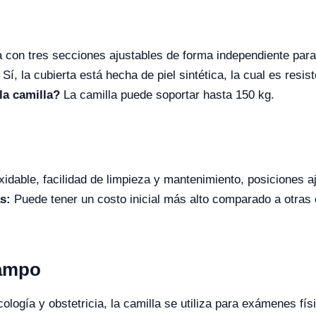
 con tres secciones ajustables de forma independiente para
Sí, la cubierta está hecha de piel sintética, la cual es resis
la camilla?
La camilla puede soportar hasta 150 kg.
xidable, facilidad de limpieza y mantenimiento, posiciones aj
s:
Puede tener un costo inicial más alto comparado a otras o
Campo
cología y obstetricia, la camilla se utiliza para exámenes f