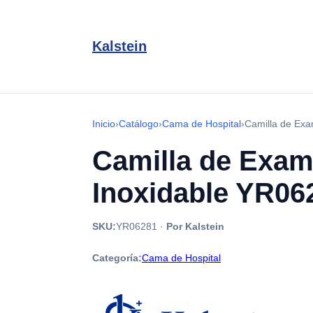
Kalstein
Inicio
›
Catálogo
›
Cama de Hospital
›
Camilla de Exa
Camilla de Exam
Inoxidable YR06
SKU:
YR06281
·
Por Kalstein
Categoría:
Cama de Hospital