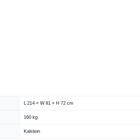
L 214 × W 81 × H 72 cm
160 kg
Kalstein