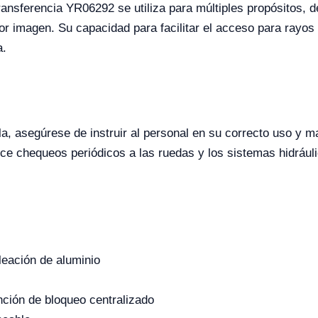
ransferencia YR06292 se utiliza para múltiples propósitos, d
r imagen. Su capacidad para facilitar el acceso para rayos 
a.
la, asegúrese de instruir al personal en su correcto uso y 
ce chequeos periódicos a las ruedas y los sistemas hidráuli
eación de aluminio
unción de bloqueo centralizado