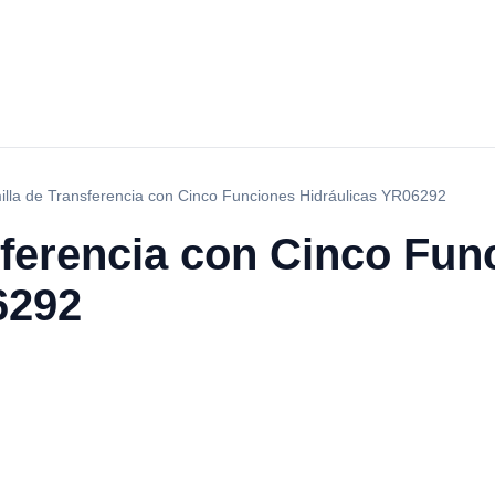
lla de Transferencia con Cinco Funciones Hidráulicas YR06292
sferencia con Cinco Fun
6292