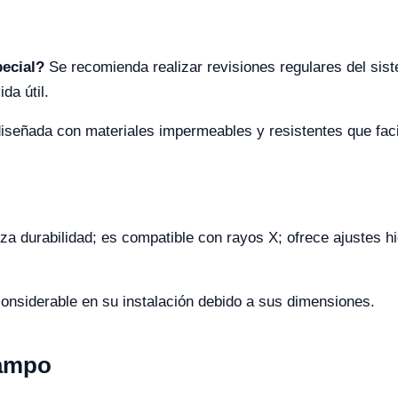
pecial?
Se recomienda realizar revisiones regulares del sist
da útil.
diseñada con materiales impermeables y resistentes que faci
za durabilidad; es compatible con rayos X; ofrece ajustes h
onsiderable en su instalación debido a sus dimensiones.
Campo