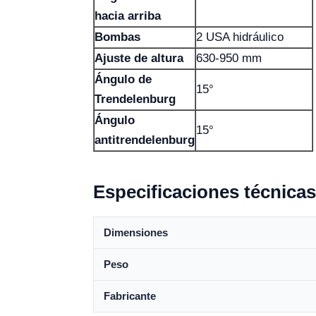
hacia arriba
Bombas
2 USA hidráulico
Ajuste de altura
630-950 mm
Ángulo de
15°
Trendelenburg
Ángulo
15°
antitrendelenburg
Especificaciones técnicas
Dimensiones
Peso
Fabricante