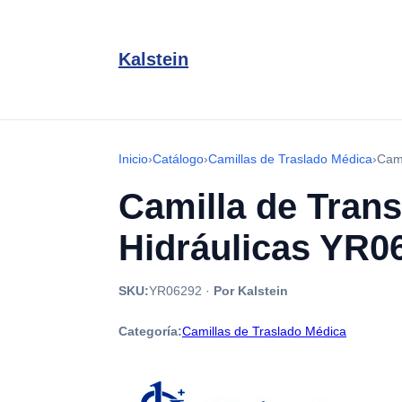
Kalstein
Inicio
›
Catálogo
›
Camillas de Traslado Médica
›
Cami
Camilla de Tran
Hidráulicas YR0
SKU:
YR06292
·
Por Kalstein
Categoría:
Camillas de Traslado Médica