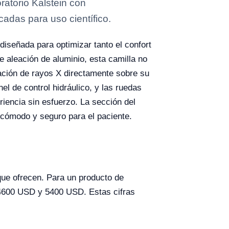
atorio Kalstein con
cadas para uso científico.
iseñada para optimizar tanto el confort
 aleación de aluminio, esta camilla no
zación de rayos X directamente sobre su
l de control hidráulico, y las ruedas
iencia sin esfuerzo. La sección del
 cómodo y seguro para el paciente.
que ofrecen. Para un producto de
s 4600 USD y 5400 USD. Estas cifras