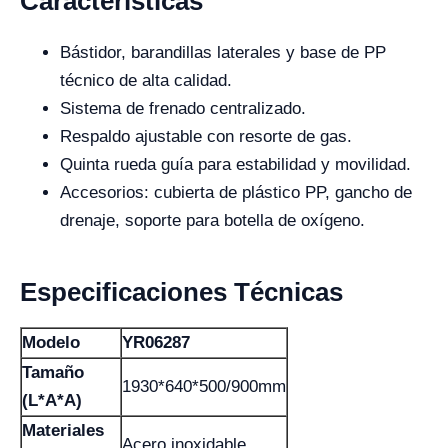
Características
Bástidor, barandillas laterales y base de PP
técnico de alta calidad.
Sistema de frenado centralizado.
Respaldo ajustable con resorte de gas.
Quinta rueda guía para estabilidad y movilidad.
Accesorios: cubierta de plástico PP, gancho de
drenaje, soporte para botella de oxígeno.
Especificaciones Técnicas
Modelo
YR06287
Tamaño
1930*640*500/900mm
(L*A*A)
Materiales
Acero inoxidable