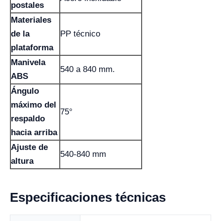
postales
Materiales
de la
PP técnico
plataforma
Manivela
540 a 840 mm.
ABS
Ángulo
máximo del
75°
respaldo
hacia arriba
Ajuste de
540-840 mm
altura
Especificaciones técnicas