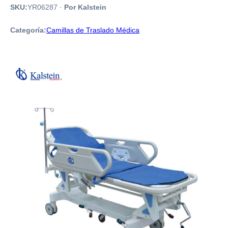
SKU:
YR06287
·
Por Kalstein
Categoría:
Camillas de Traslado Médica