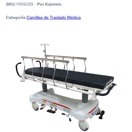
SKU:
YR06289
·
Por Kalstein
Categoría:
Camillas de Traslado Médica