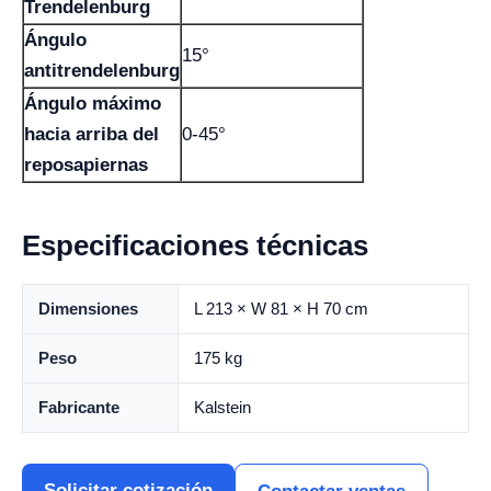
Trendelenburg
Ángulo
15°
antitrendelenburg
Ángulo máximo
hacia arriba del
0-45°
reposapiernas
Especificaciones técnicas
Dimensiones
L 213 × W 81 × H 70 cm
Peso
175 kg
Fabricante
Kalstein
Solicitar cotización