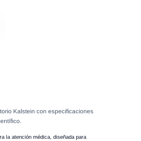
orio Kalstein con especificaciones
entífico.
a la atención médica, diseñada para