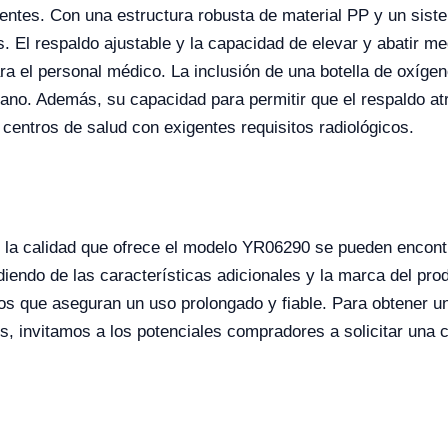
ientes. Con una estructura robusta de material PP y un sist
. El respaldo ajustable y la capacidad de elevar y abatir m
a el personal médico. La inclusión de una botella de oxígen
ano. Además, su capacidad para permitir que el respaldo at
 centros de salud con exigentes requisitos radiológicos.
de la calidad que ofrece el modelo YR06290 se pueden encon
ndo de las características adicionales y la marca del produc
os que aseguran un uso prolongado y fiable. Para obtener u
s, invitamos a los potenciales compradores a solicitar una