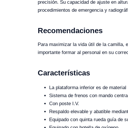
precisión. Su capacidad de ajuste en altur
procedimientos de emergencia y radiográf
Recomendaciones
Para maximizar la vida útil de la camilla
importante formar al personal en su correc
Características
La plataforma inferior es de materia
Sistema de frenos con mando centra
Con poste I.V.
Respaldo elevable y abatible mediant
Equipado con quinta rueda guía de s
Equipado con botella de oxígeno.