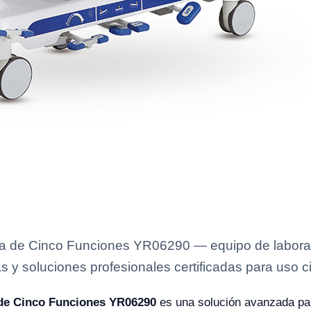
ica de Cinco Funciones YR06290 — equipo de laborat
s y soluciones profesionales certificadas para uso ci
 de Cinco Funciones YR06290
es una solución avanzada par