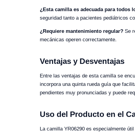
¿Esta camilla es adecuada para todos l
seguridad tanto a pacientes pediátricos c
¿Requiere mantenimiento regular?
Se re
mecánicas operen correctamente.
Ventajas y Desventajas
Entre las ventajas de esta camilla se enc
incorpora una quinta rueda guía que facil
pendientes muy pronunciadas y puede requ
Uso del Producto en el 
La camilla YR06290 es especialmente útil 