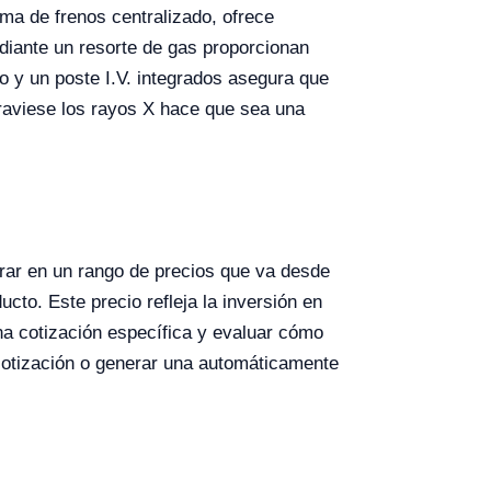
ema de frenos centralizado, ofrece
ediante un resorte de gas proporcionan
o y un poste I.V. integrados asegura que
raviese los rayos X hace que sea una
trar en un rango de precios que va desde
to. Este precio refleja la inversión en
na cotización específica y evaluar cómo
 cotización o generar una automáticamente