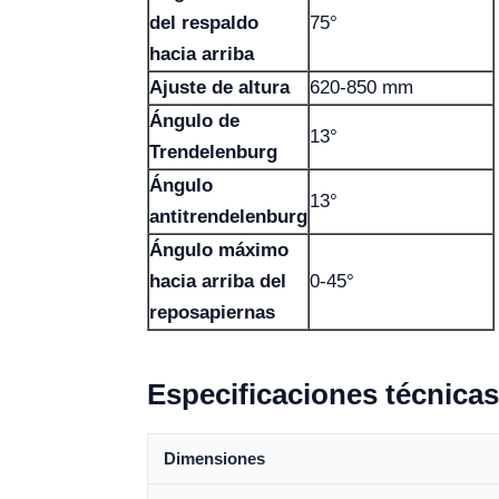
del respaldo
75°
hacia arriba
Ajuste de altura
620-850 mm
Ángulo de
13°
Trendelenburg
Ángulo
13°
antitrendelenburg
Ángulo máximo
hacia arriba del
0-45°
reposapiernas
Especificaciones técnicas
Dimensiones