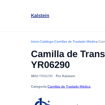
Kalstein
Inicio
›
Catálogo
›
Camillas de Traslado Médica
›
Cami
Camilla de Trans
YR06290
SKU:
YR06290
·
Por Kalstein
Categoría:
Camillas de Traslado Médica