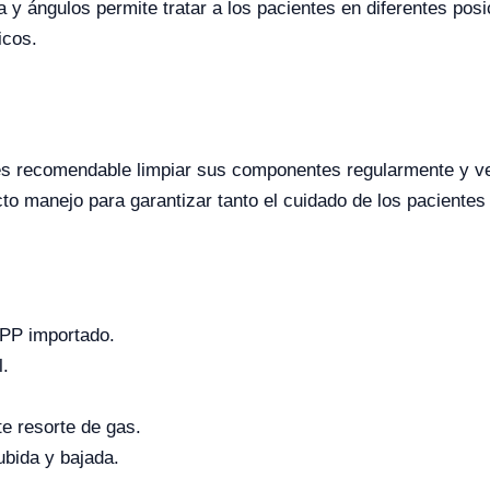
a y ángulos permite tratar a los pacientes en diferentes posi
icos.
, es recomendable limpiar sus componentes regularmente y ve
to manejo para garantizar tanto el cuidado de los pacientes 
l PP importado.
l.
e resorte de gas.
ubida y bajada.