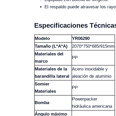
El respaldo puede atravesar los rayo
Especificaciones Técnica
Modelo
YR06290
Tamaño (L*A*A)
2070*750*685/915mm
Materiales del
PP
marco
Materiales de la
Acero inoxidable y
barandilla lateral
aleación de aluminio
Somier
PP
Materiales
Powerpacker
Bomba
hidráulica americana
Ángulo máximo