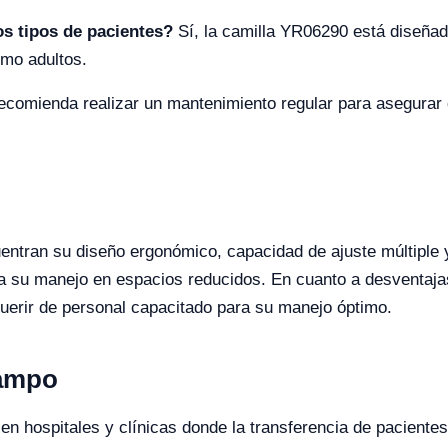
os tipos de pacientes?
Sí, la camilla YR06290 está diseña
omo adultos.
comienda realizar un mantenimiento regular para asegurar q
uentran su diseño ergonómico, capacidad de ajuste múltiple 
ita su manejo en espacios reducidos. En cuanto a desventajas
erir de personal capacitado para su manejo óptimo.
Campo
en hospitales y clínicas donde la transferencia de paciente