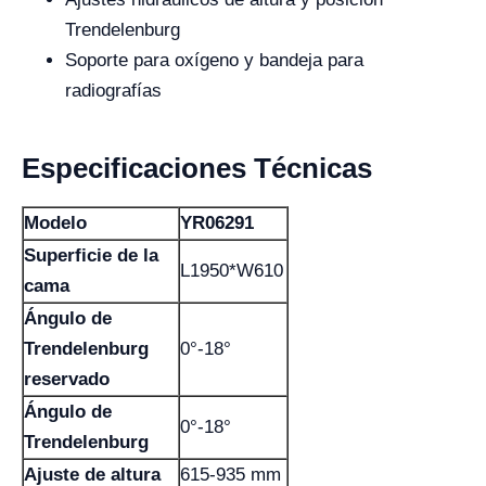
Trendelenburg
Soporte para oxígeno y bandeja para
radiografías
Especificaciones Técnicas
Modelo
YR06291
Superficie de la
L1950*W610
cama
Ángulo de
Trendelenburg
0°-18°
reservado
Ángulo de
0°-18°
Trendelenburg
Ajuste de altura
615-935 mm