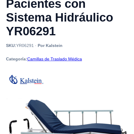
Pacientes con
Sistema Hidráulico
YR06291
SKU:
YR06291
·
Por Kalstein
Categoría:
Camillas de Traslado Médica