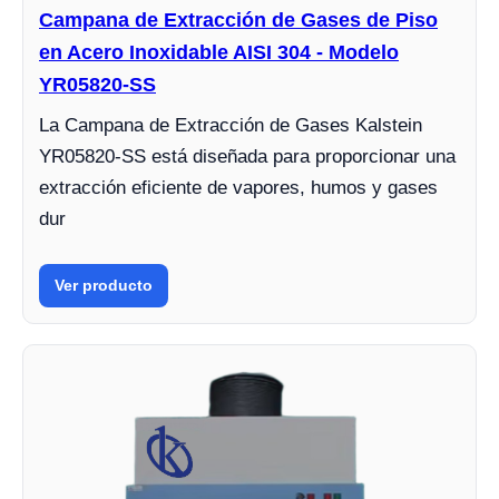
Campana de Extracción de Gases de Piso
en Acero Inoxidable AISI 304 - Modelo
YR05820-SS
La Campana de Extracción de Gases Kalstein
YR05820-SS está diseñada para proporcionar una
extracción eficiente de vapores, humos y gases
dur
Ver producto