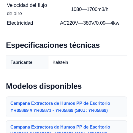
Velocidad del flujo
1080—1700m3/h
de aire
Electricidad
AC220V—380V/0.09—4kw
Especificaciones técnicas
Fabricante
Kalstein
Modelos disponibles
Campana Extractora de Humos PP de Escritorio
YR05869 // YR05871 - YR05869 (SKU: YR05869)
Campana Extractora de Humos PP de Escritorio