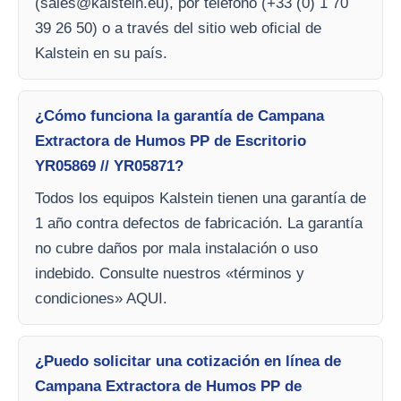
(
sales@kalstein.eu
), por teléfono (+33 (0) 1 70
39 26 50) o a través del sitio web oficial de
Kalstein en su país.
¿Cómo funciona la garantía de Campana
Extractora de Humos PP de Escritorio
YR05869 // YR05871?
Todos los equipos Kalstein tienen una garantía de
1 año contra defectos de fabricación. La garantía
no cubre daños por mala instalación o uso
indebido. Consulte nuestros «términos y
condiciones» AQUI.
¿Puedo solicitar una cotización en línea de
Campana Extractora de Humos PP de