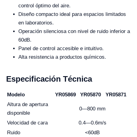
control óptimo del aire.
Diseño compacto ideal para espacios limitados
en laboratorios.
Operación silenciosa con nivel de ruido inferior a
60dB.
Panel de control accesible e intuitivo.
Alta resistencia a productos químicos.
Especificación Técnica
Modelo
YR05869
YR05870
YR05871
Altura de apertura
0—800 mm
disponible
Velocidad de cara
0.4—0.6m/s
Ruido
<60dB