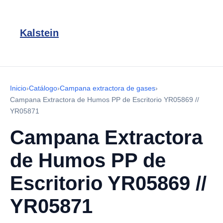
Kalstein
Inicio
›
Catálogo
›
Campana extractora de gases
›
Campana Extractora de Humos PP de Escritorio YR05869 //
YR05871
Campana Extractora
de Humos PP de
Escritorio YR05869 //
YR05871