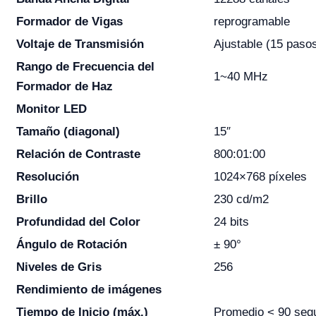
Formador de Vigas
reprogramable
Voltaje de Transmisión
Ajustable (15 paso
Rango de Frecuencia del
1~40 MHz
Formador de Haz
Monitor LED
Tamaño (diagonal)
15″
Relación de Contraste
800:01:00
Resolución
1024×768 píxeles
Brillo
230 cd/m2
Profundidad del Color
24 bits
Ángulo de Rotación
± 90°
Niveles de Gris
256
Rendimiento de imágenes
Tiempo de Inicio (máx.)
Promedio < 90 seg