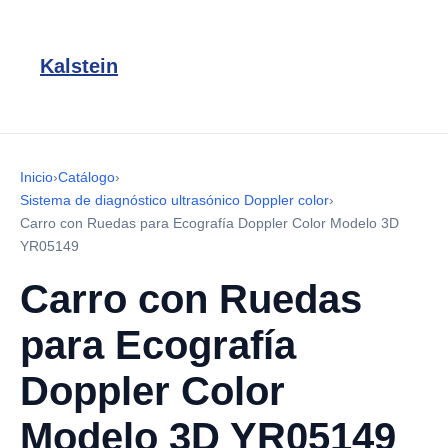
Kalstein
Inicio
›
Catálogo
›
Sistema de diagnóstico ultrasónico Doppler color
›
Carro con Ruedas para Ecografía Doppler Color Modelo 3D
YR05149
Carro con Ruedas
para Ecografía
Doppler Color
Modelo 3D YR05149