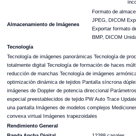
inc
Formato de almace
JPEG, DICOM Expor
Almacenamiento de Imágenes
Exportar formato 
BMP, DICOM Unida
Tecnología
Tecnología de imágenes panorámicas Tecnología de pro
totalmente digital Tecnología de formación de haces múlt
reducción de manchas Tecnología de imágenes armónicas
optimización dinámica de tejidos Pantalla síncrona dúple
imágenes de Doppler de potencia direccional Parámetro
especial preestablecidos de tejido PW Auto Trace Upda
una pantalla Imágenes de modelos complejos Medicione
convexa virtual Imágenes trapezoidales
Rendimiento General
Banda Ancha Digital
12288 canales