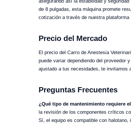
asegurando así la estabilidad y seguridad 
de 8 pulgadas, esta máquina promete resul
cotización a través de nuestra plataforma 
Precio del Mercado
El precio del Carro de Anestesia Veterin
puede variar dependiendo del proveedor y 
ajustado a tus necesidades, te invitamos a
Preguntas Frecuentes
¿Qué tipo de mantenimiento requiere e
la revisión de los componentes críticos c
Sí, el equipo es compatible con halotano,