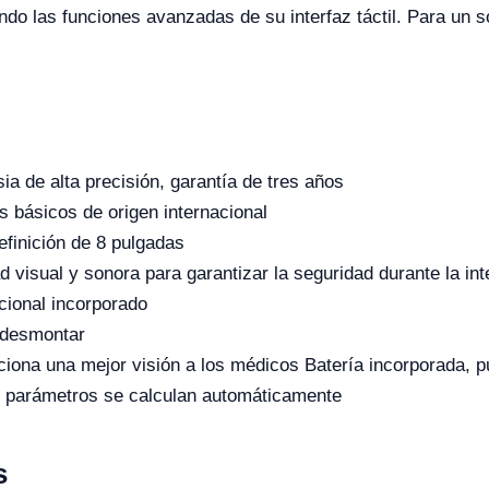
do las funciones avanzadas de su interfaz táctil. Para un s
a de alta precisión, garantía de tres años
 básicos de origen internacional
definición de 8 pulgadas
 visual y sonora para garantizar la seguridad durante la int
cional incorporado
y desmontar
ciona una mejor visión a los médicos Batería incorporada, 
ás parámetros se calculan automáticamente
s