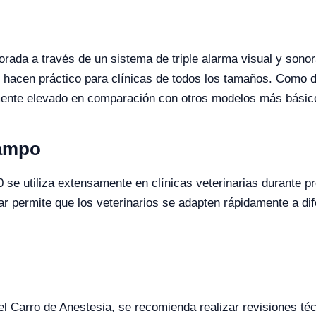
rada a través de un sistema de triple alarma visual y sonora
lo hacen práctico para clínicas de todos los tamaños. Como 
vamente elevado en comparación con otros modelos más básic
Campo
 se utiliza extensamente en clínicas veterinarias durante p
r permite que los veterinarios se adapten rápidamente a di
del Carro de Anestesia, se recomienda realizar revisiones té