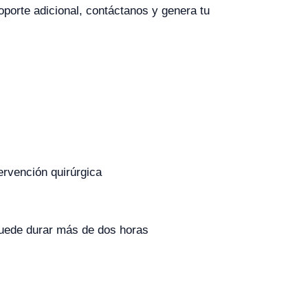
oporte adicional, contáctanos y genera tu
ervención quirúrgica
puede durar más de dos horas