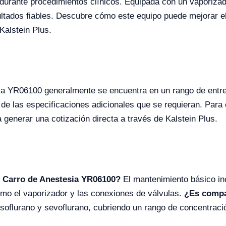
durante procedimientos clínicos. Equipada con un vaporizador
tados fiables. Descubre cómo este equipo puede mejorar el 
Kalstein Plus.
aria YR06100 generalmente se encuentra en un rango de ent
de las especificaciones adicionales que se requieran. Para
 generar una cotización directa a través de Kalstein Plus.
l Carro de Anestesia YR06100?
El mantenimiento básico incl
omo el vaporizador y las conexiones de válvulas.
¿Es compa
 isoflurano y sevoflurano, cubriendo un rango de concentrac