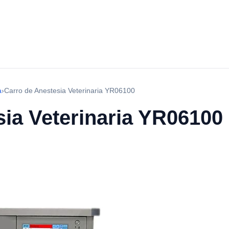
a
›
Carro de Anestesia Veterinaria YR06100
sia Veterinaria YR06100