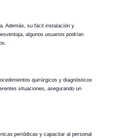
. Además, su fácil instalación y
desventaja, algunos usuarios podrían
os.
rocedimientos quirúrgicos y diagnósticos
ferentes situaciones, asegurando un
cnicas periódicas y capacitar al personal