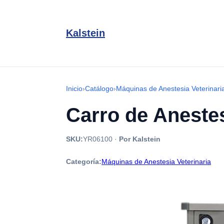
Kalstein
Inicio
›
Catálogo
›
Máquinas de Anestesia Veterinari
Carro de Aneste
SKU:
YR06100
·
Por Kalstein
Categoría:
Máquinas de Anestesia Veterinaria