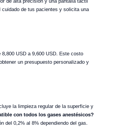
 de alta precisión y una pantalla táctil
cuidado de tus pacientes y solicita una
re 8,800 USD a 9,600 USD. Este costo
 obtener un presupuesto personalizado y
uye la limpieza regular de la superficie y
tible con todos los gases anestésicos?
ión del 0,2% al 8% dependiendo del gas.