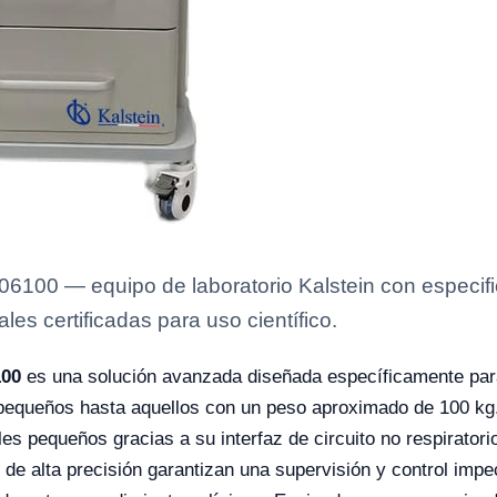
06100 — equipo de laboratorio Kalstein con especific
es certificadas para uso científico.
100
es una solución avanzada diseñada específicamente para
pequeños hasta aquellos con un peso aproximado de 100 kg.
les pequeños gracias a su interfaz de circuito no respiratori
 de alta precisión garantizan una supervisión y control impec