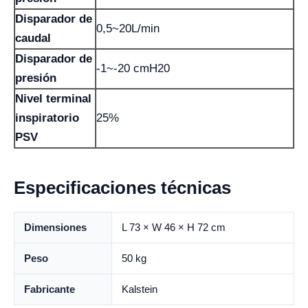
Disparador de
0,5~20L/min
caudal
Disparador de
-1~-20 cmH20
presión
Nivel terminal
inspiratorio
25%
PSV
Especificaciones técnicas
Dimensiones
L 73 × W 46 × H 72 cm
Peso
50 kg
Fabricante
Kalstein