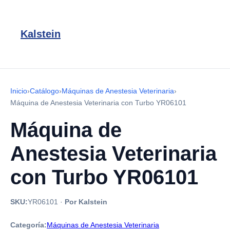
Kalstein
Inicio
›
Catálogo
›
Máquinas de Anestesia Veterinaria
›
Máquina de Anestesia Veterinaria con Turbo YR06101
Máquina de
Anestesia Veterinaria
con Turbo YR06101
SKU:
YR06101
·
Por Kalstein
Categoría:
Máquinas de Anestesia Veterinaria