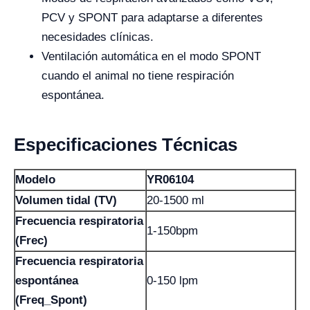
PCV y SPONT para adaptarse a diferentes
necesidades clínicas.
Ventilación automática en el modo SPONT
cuando el animal no tiene respiración
espontánea.
Especificaciones Técnicas
Modelo
YR06104
Volumen tidal (TV)
20-1500 ml
Frecuencia respiratoria
1-150bpm
(Frec)
Frecuencia respiratoria
espontánea
0-150 lpm
(Freq_Spont)