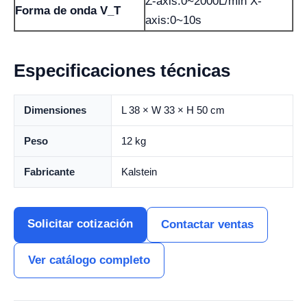
Z-axis:0~2000L/min X-
Forma de onda V_T
axis:0~10s
Especificaciones técnicas
Dimensiones
L 38 × W 33 × H 50 cm
Peso
12 kg
Fabricante
Kalstein
Solicitar cotización
Contactar ventas
Ver catálogo completo