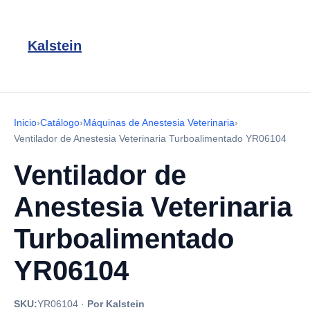
Kalstein
Inicio
›
Catálogo
›
Máquinas de Anestesia Veterinaria
›
Ventilador de Anestesia Veterinaria Turboalimentado YR06104
Ventilador de
Anestesia Veterinaria
Turboalimentado
YR06104
SKU:
YR06104
·
Por Kalstein