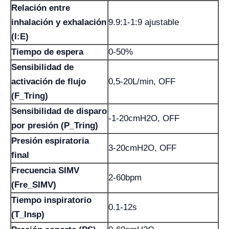
Relación entre
inhalación y exhalación
9.9:1-1:9 ajustable
(I:E)
Tiempo de espera
0-50%
Sensibilidad de
activación de flujo
0,5-20L/min, OFF
(F_Tring)
Sensibilidad de disparo
-1-20cmH2O, OFF
por presión (P_Tring)
Presión espiratoria
3-20cmH2O, OFF
final
Frecuencia SIMV
2-60bpm
(Fre_SIMV)
Tiempo inspiratorio
0.1-12s
(T_Insp)