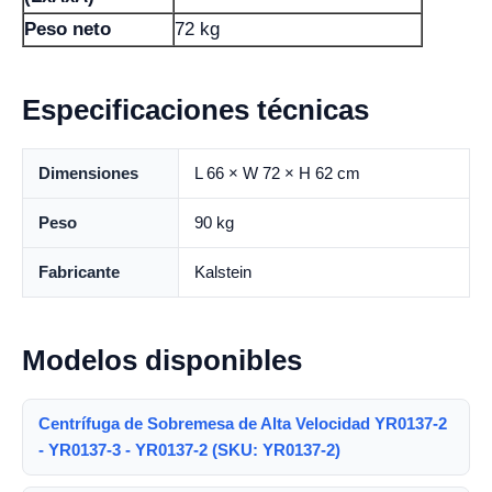
Peso neto
72 kg
Especificaciones técnicas
Dimensiones
L 66 × W 72 × H 62 cm
Peso
90 kg
Fabricante
Kalstein
Modelos disponibles
Centrífuga de Sobremesa de Alta Velocidad YR0137-2
- YR0137-3 - YR0137-2 (SKU: YR0137-2)