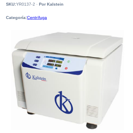
SKU:
YR0137-2
·
Por Kalstein
Categoría:
Centrífuga