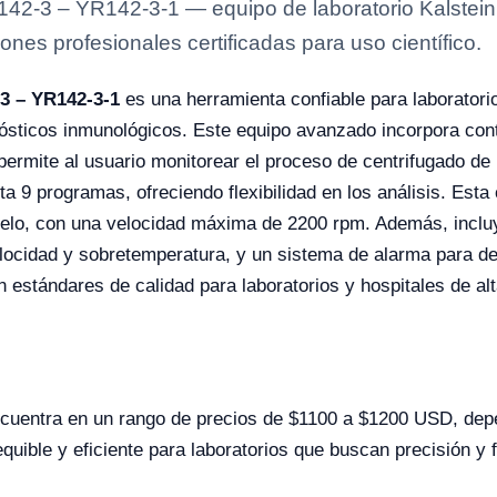
142-3 – YR142-3-1 — equipo de laboratorio Kalstein
ones profesionales certificadas para uso científico.
-3 – YR142-3-1
es una herramienta confiable para laborator
nósticos inmunológicos. Este equipo avanzado incorpora con
e permite al usuario monitorear el proceso de centrifugado
 9 programas, ofreciendo flexibilidad en los análisis. Esta
delo, con una velocidad máxima de 2200 rpm. Además, inclu
locidad y sobretemperatura, y un sistema de alarma para des
n estándares de calidad para laboratorios y hospitales de a
cuentra en un rango de precios de $1100 a $1200 USD, depe
quible y eficiente para laboratorios que buscan precisión y f