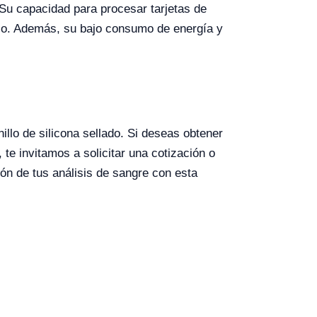
u capacidad para procesar tarjetas de
ico. Además, su bajo consumo de energía y
llo de silicona sellado. Si deseas obtener
te invitamos a solicitar una cotización o
ión de tus análisis de sangre con esta