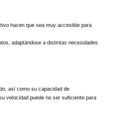
itivo hacen que sea muy accesible para
utos, adaptándose a distintas necesidades
ido, así como su capacidad de
u velocidad puede no ser suficiente para