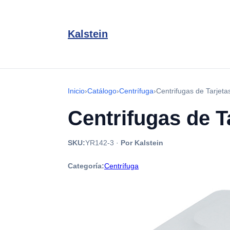
Kalstein
Inicio
›
Catálogo
›
Centrífuga
›
Centrifugas de Tarjet
Centrifugas de T
SKU:
YR142-3
·
Por Kalstein
Categoría:
Centrífuga