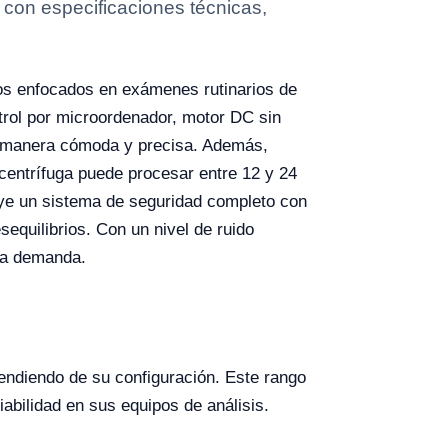
 con especificaciones técnicas,
ios enfocados en exámenes rutinarios de
trol por microordenador, motor DC sin
 de manera cómoda y precisa. Además,
 centrífuga puede procesar entre 12 y 24
ye un sistema de seguridad completo con
equilibrios. Con un nivel de ruido
lta demanda.
ndiendo de su configuración. Este rango
iabilidad en sus equipos de análisis.