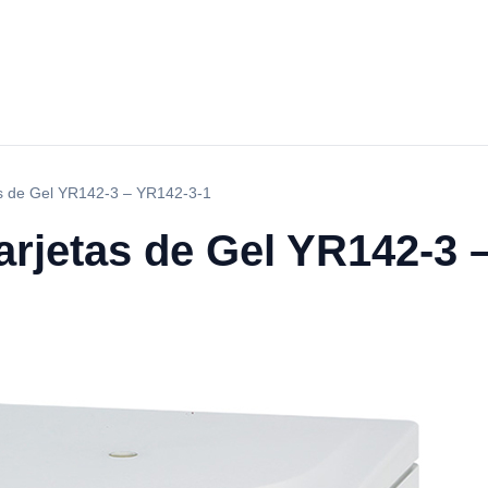
as de Gel YR142-3 – YR142-3-1
arjetas de Gel YR142-3 