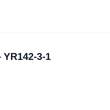
– YR142-3-1