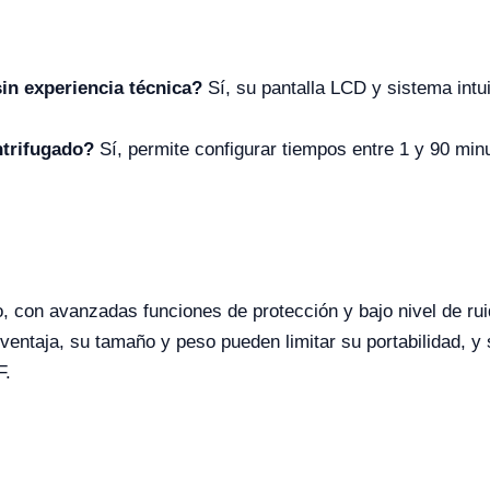
sin experiencia técnica?
Sí, su pantalla LCD y sistema intu
ntrifugado?
Sí, permite configurar tiempos entre 1 y 90 min
, con avanzadas funciones de protección y bajo nivel de ru
taja, su tamaño y peso pueden limitar su portabilidad, y s
F.