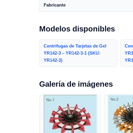
Fabricante
Modelos disponibles
Centrifugas de Tarjetas de Gel
Cent
YR142-3 – YR142-3-1 (SKU:
YR1
YR142-3)
YR1
Galería de imágenes