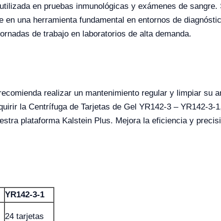
tilizada en pruebas inmunológicas y exámenes de sangre. S
rte en una herramienta fundamental en entornos de diagnóst
jornadas de trabajo en laboratorios de alta demanda.
ecomienda realizar un mantenimiento regular y limpiar su ani
irir la Centrífuga de Tarjetas de Gel YR142-3 – YR142-3-1, 
tra plataforma Kalstein Plus. Mejora la eficiencia y precis
YR142-3-1
24 tarjetas