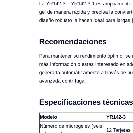
La YR142-3 – YR142-3-1 es ampliamente u
gel de manera rápida y precisa la convie
diseño robusto la hacen ideal para largas 
Recomendaciones
Para mantener su rendimiento óptimo, se r
más información o estás interesado en adqu
generarla automáticamente a través de nues
avanzada centrífuga.
Especificaciones técnicas
Modelo
YR142-3
Número de microgeles (seis
12 Tarjetas