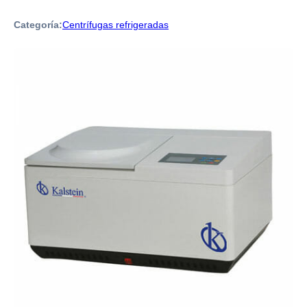
Categoría:
Centrífugas refrigeradas