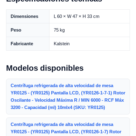
Dimensiones
L 60 × W 47 × H 33 cm
Peso
75 kg
Fabricante
Kalstein
Modelos disponibles
Centrífuga refrigerada de alta velocidad de mesa
YR0125 - (YR0125) Pantalla LCD, (YR0126-1-7-1) Rotor
Oscilante - Velocidad Máxima R / MIN 6000 - RCF Máx
3200 - Capacidad (ml) 10mlx4 (SKU: YR0125)
Centrífuga refrigerada de alta velocidad de mesa
YR0125 - (YR0125) Pantalla LCD, (YR0126-1-7) Rotor