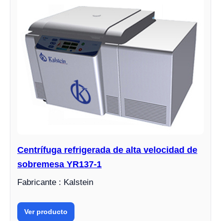
Centrífuga refrigerada de alta velocidad de
sobremesa YR137-1
Fabricante : Kalstein
Ver producto