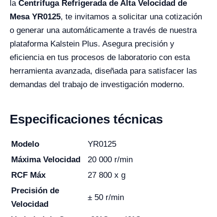
la
Centrífuga Refrigerada de Alta Velocidad de
Mesa YR0125
, te invitamos a solicitar una cotización
o generar una automáticamente a través de nuestra
plataforma Kalstein Plus. Asegura precisión y
eficiencia en tus procesos de laboratorio con esta
herramienta avanzada, diseñada para satisfacer las
demandas del trabajo de investigación moderno.
Especificaciones técnicas
Modelo
YR0125
Máxima Velocidad
20 000 r/min
RCF Máx
27 800 x g
Precisión de
± 50 r/min
Velocidad