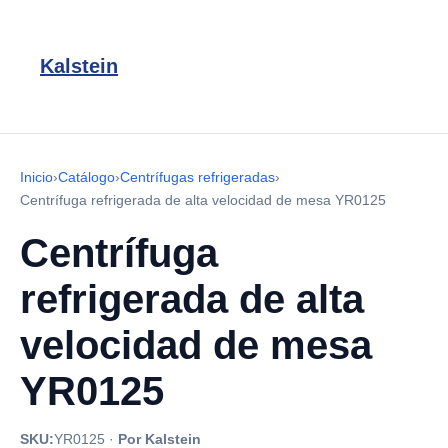
Kalstein
Inicio
›
Catálogo
›
Centrífugas refrigeradas
›
Centrífuga refrigerada de alta velocidad de mesa YR0125
Centrífuga
refrigerada de alta
velocidad de mesa
YR0125
SKU:
YR0125
·
Por Kalstein