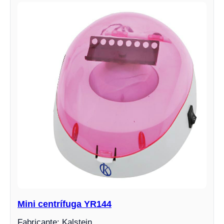
Mini centrífuga YR144
Fabricante: Kalstein