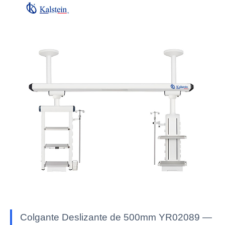
Colgante Deslizante de 500mm YR02089 —