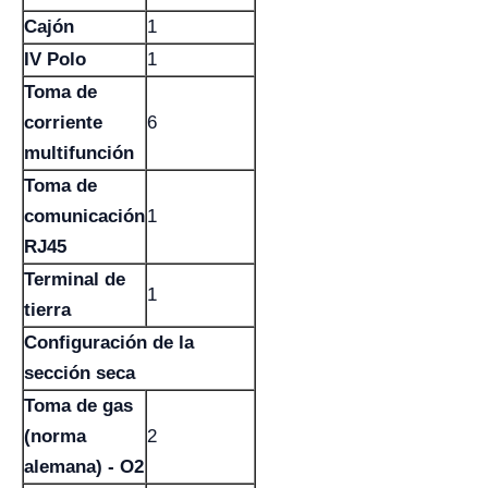
Cajón
1
IV Polo
1
Toma de
corriente
6
multifunción
Toma de
comunicación
1
RJ45
Terminal de
1
tierra
Configuración de la
sección seca
Toma de gas
(norma
2
alemana) - O2