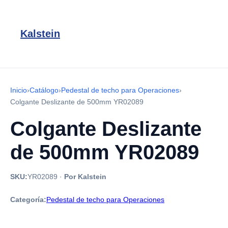
Kalstein
Inicio
›
Catálogo
›
Pedestal de techo para Operaciones
›
Colgante Deslizante de 500mm YR02089
Colgante Deslizante
de 500mm YR02089
SKU:
YR02089
·
Por Kalstein
Categoría:
Pedestal de techo para Operaciones