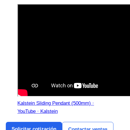
Kalstein Sliding Pendant (500mm) ·
YouTube · Kalstein
Solicitar cotización
Contactar ventas