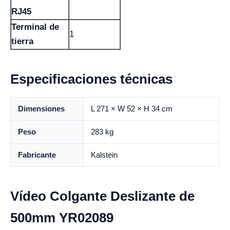
RJ45
Terminal de
1
tierra
Especificaciones técnicas
Dimensiones
L 271 × W 52 × H 34 cm
Peso
283 kg
Fabricante
Kalstein
Vídeo Colgante Deslizante de
500mm YR02089