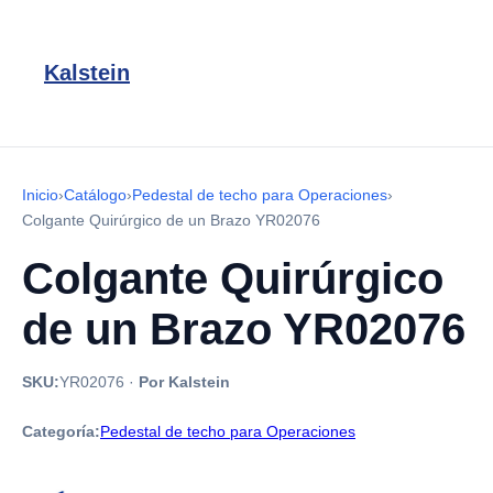
Kalstein
Inicio
›
Catálogo
›
Pedestal de techo para Operaciones
›
Colgante Quirúrgico de un Brazo YR02076
Colgante Quirúrgico
de un Brazo YR02076
SKU:
YR02076
·
Por Kalstein
Categoría:
Pedestal de techo para Operaciones