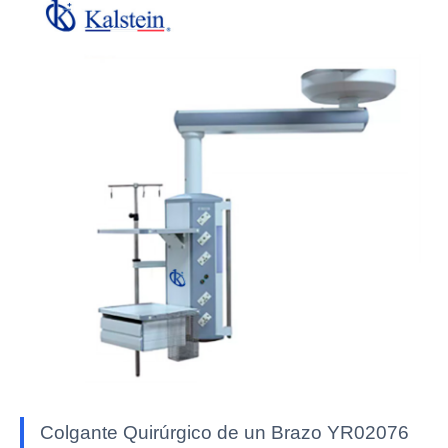
Colgante Quirúrgico de un Brazo YR02076