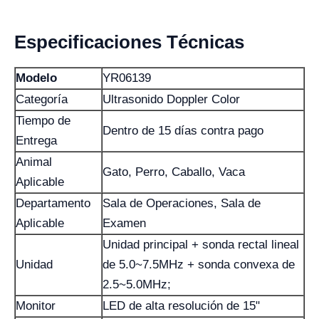
Especificaciones Técnicas
Modelo
YR06139
Categoría
Ultrasonido Doppler Color
Tiempo de
Dentro de 15 días contra pago
Entrega
Animal
Gato, Perro, Caballo, Vaca
Aplicable
Departamento
Sala de Operaciones, Sala de
Aplicable
Examen
Unidad principal + sonda rectal lineal
Unidad
de 5.0~7.5MHz + sonda convexa de
2.5~5.0MHz;
Monitor
LED de alta resolución de 15"