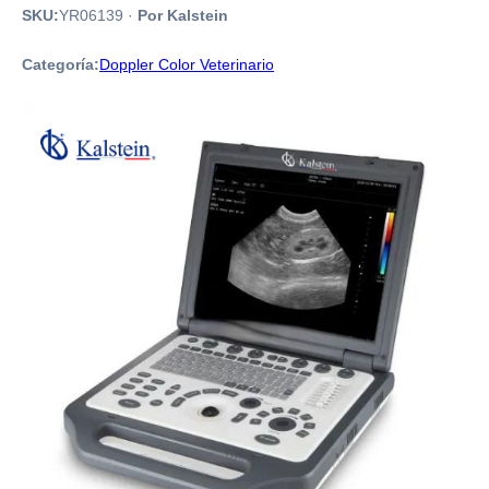
SKU:
YR06139
·
Por Kalstein
Categoría:
Doppler Color Veterinario