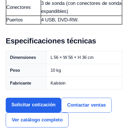
3 de sonda (con conectores de sonda
Conectores
expandibles)
Puertos
4 USB, DVD-RW.
Especificaciones técnicas
Dimensiones
L 56 × W 56 × H 36 cm
Peso
10 kg
Fabricante
Kalstein
Solicitar cotización
Contactar ventas
Ver catálogo completo