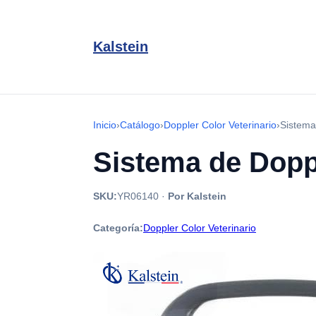
Kalstein
Inicio
›
Catálogo
›
Doppler Color Veterinario
›
Sistema
Sistema de Dopp
SKU:
YR06140
·
Por Kalstein
Categoría:
Doppler Color Veterinario