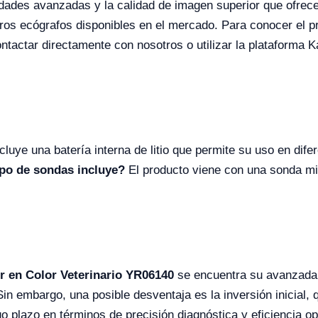
idades avanzadas y la calidad de imagen superior que ofrece
os ecógrafos disponibles en el mercado. Para conocer el pr
contactar directamente con nosotros o utilizar la plataforma 
cluye una batería interna de litio que permite su uso en dif
po de sondas incluye?
El producto viene con una sonda m
r en Color Veterinario YR06140
se encuentra su avanzada 
n embargo, una posible desventaja es la inversión inicial,
rgo plazo en términos de precisión diagnóstica y eficiencia 