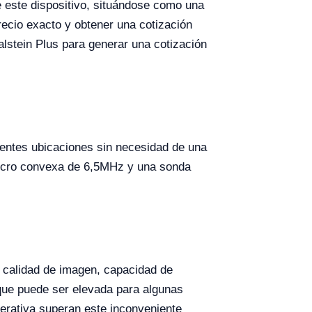
 este dispositivo, situándose como una
ecio exacto y obtener una cotización
Kalstein Plus para generar una cotización
erentes ubicaciones sin necesidad de una
icro convexa de 6,5MHz y una sonda
calidad de imagen, capacidad de
 que puede ser elevada para algunas
operativa superan este inconveniente