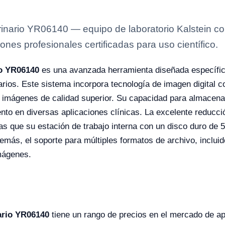
inario YR06140 — equipo de laboratorio Kalstein co
ones profesionales certificadas para uso científico.
io YR06140
es una avanzada herramienta diseñada específi
narios. Este sistema incorpora tecnología de imagen digital
o imágenes de calidad superior. Su capacidad para almacena
miento en diversas aplicaciones clínicas. La excelente reducc
as que su estación de trabajo interna con un disco duro de
emás, el soporte para múltiples formatos de archivo, inclu
imágenes.
ario YR06140
tiene un rango de precios en el mercado de 