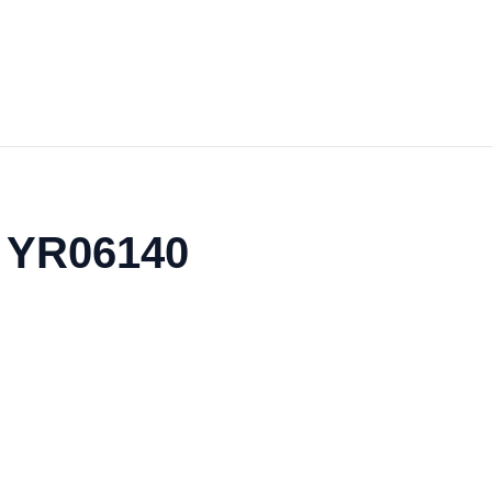
o YR06140