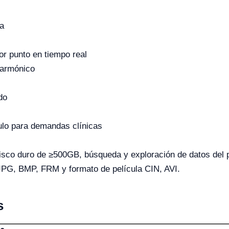
ta
r punto en tiempo real
 armónico
do
ulo para demandas clínicas
disco duro de ≥500GB, búsqueda y exploración de datos del 
PG, BMP, FRM y formato de película CIN, AVI.
s