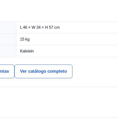
L 46 × W 34 × H 57 cm
15 kg
Kalstein
entas
Ver catálogo completo