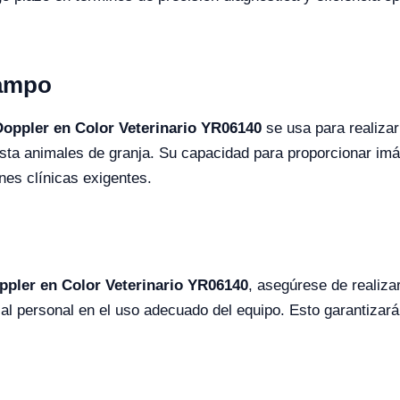
Campo
oppler en Color Veterinario YR06140
se usa para realizar
ta animales de granja. Su capacidad para proporcionar imág
nes clínicas exigentes.
ppler en Color Veterinario YR06140
, asegúrese de realiza
al personal en el uso adecuado del equipo. Esto garantizará