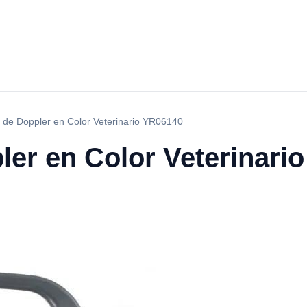
 de Doppler en Color Veterinario YR06140
ler en Color Veterinari