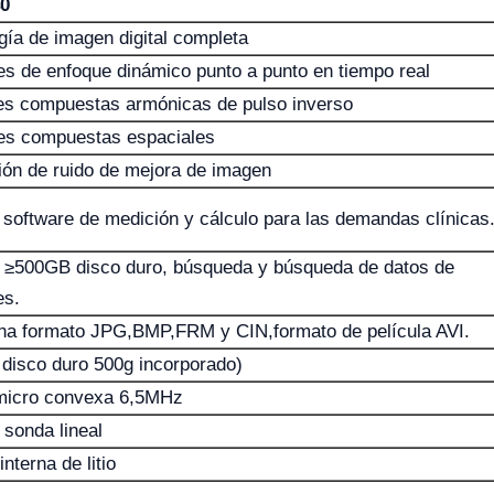
0
gía de imagen digital completa
s de enfoque dinámico punto a punto en tiempo real
s compuestas armónicas de pulso inverso
es compuestas espaciales
ón de ruido de mejora de imagen
 software de medición y cálculo para las demandas clínicas
 ≥500GB disco duro, búsqueda y búsqueda de datos de
es.
a formato JPG,BMP,FRM y CIN,formato de película AVI.
 disco duro 500g incorporado)
micro convexa 6,5MHz
sonda lineal
interna de litio