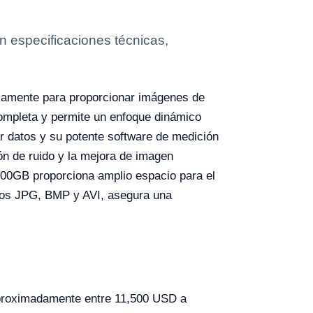
n especificaciones técnicas,
camente para proporcionar imágenes de
 completa y permite un enfoque dinámico
r datos y su potente software de medición
ión de ruido y la mejora de imagen
 500GB proporciona amplio espacio para el
idos JPG, BMP y AVI, asegura una
aproximadamente entre 11,500 USD a