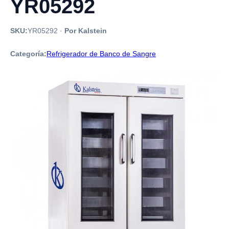
YR05292
SKU:
YR05292
·
Por Kalstein
Categoría:
Refrigerador de Banco de Sangre