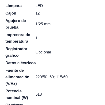
Lámpara
LED
Cajón
12
Agujero de
1/25 mm
prueba
Impresora de
1
temperatura
Registrador
Opcional
gráfico
Datos eléctricos
Fuente de
alimentación
220/50~60; 115/60
(V/Hz)
Potencia
513
nominal (W)