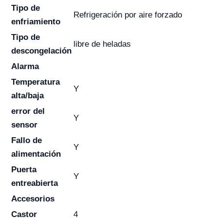
Tipo de
Refrigeración por aire forzado
enfriamiento
Tipo de
libre de heladas
descongelación
Alarma
Temperatura
Y
alta/baja
error del
Y
sensor
Fallo de
Y
alimentación
Puerta
Y
entreabierta
Accesorios
Castor
4