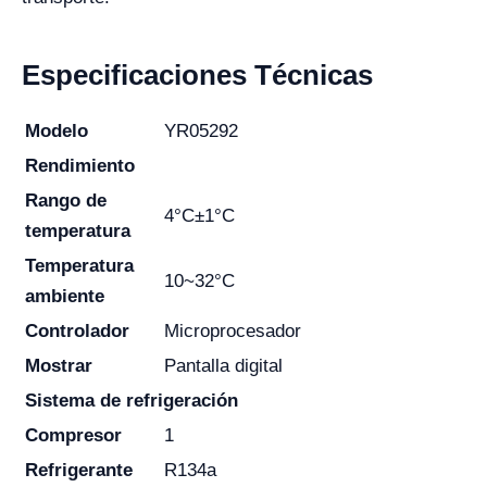
Especificaciones Técnicas
Modelo
YR05292
Rendimiento
Rango de
4°C±1°C
temperatura
Temperatura
10~32°C
ambiente
Controlador
Microprocesador
Mostrar
Pantalla digital
Sistema de refrigeración
Compresor
1
Refrigerante
R134a