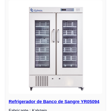
Refrigerador de Banco de Sangre YR05094
Fabricante : Kalstein