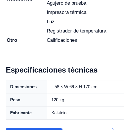
Agujero de prueba
Impresora térmica
Luz
Registrador de temperatura
Otro
Calificaciones
Especificaciones técnicas
Dimensiones
L 58 × W 69 × H 170 cm
Peso
120 kg
Fabricante
Kalstein