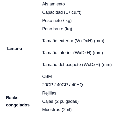
Aislamiento
Capacidad (L / cu.ft)
Peso neto / kg)
Peso bruto (kg)
Tamaño exterior (WxDxH) (mm)
Tamaño
Tamaño interior (WxDxH) (mm)
Tamaño del paquete (WxDxH) (mm)
CBM
20GP / 40GP / 40HQ
Rejillas
Racks
Cajas (2 pulgadas)
congelados
Muestras (2ml)