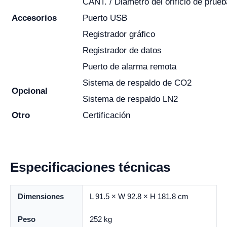
CANT. / Diámetro del orificio de prueb
Accesorios
Puerto USB
Registrador gráfico
Registrador de datos
Puerto de alarma remota
Sistema de respaldo de CO2
Opcional
Sistema de respaldo LN2
Otro
Certificación
Especificaciones técnicas
Dimensiones
L 91.5 × W 92.8 × H 181.8 cm
Peso
252 kg