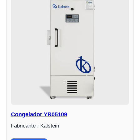
Congelador YR05109
Fabricante : Kalstein