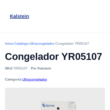
Kalstein
Inicio
›
Catálogo
›
Ultracongelador
›
Congelador YR05107
Congelador YR05107
SKU:
YR05107
·
Por Kalstein
Categoría:
Ultracongelador