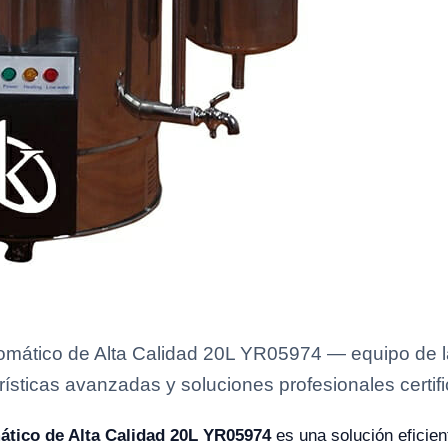
omático de Alta Calidad 20L YR05974 — equipo de la
rísticas avanzadas y soluciones profesionales certifi
ático de Alta Calidad 20L YR05974
es una solución eficien