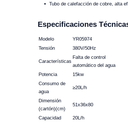
Tubo de calefacción de cobre, alta ef
Especificaciones Técnica
Modelo
YR05974
Tensión
380V/50Hz
Falta de control
Características
automático del agua
Potencia
15kw
Consumo de
≥20L/h
agua
Dimensión
51x36x80
(cartón)(cm)
Capacidad
20L/h