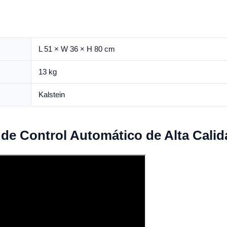
L 51 × W 36 × H 80 cm
13 kg
Kalstein
 de Control Automático de Alta Cali