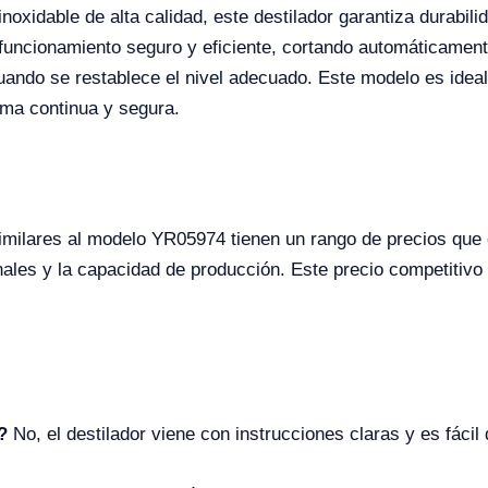
oxidable de alta calidad, este destilador garantiza durabilid
funcionamiento seguro y eficiente, cortando automáticament
ando se restablece el nivel adecuado. Este modelo es ideal 
rma continua y segura.
similares al modelo YR05974 tienen un rango de precios qu
ales y la capacidad de producción. Este precio competitivo re
?
No, el destilador viene con instrucciones claras y es fácil 