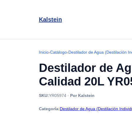
Kalstein
Inicio
›
Catálogo
›
Destilador de Agua (Destilación In
Destilador de Ag
Calidad 20L YR0
SKU:
YR05974
·
Por Kalstein
Categoría:
Destilador de Agua (Destilación Individ