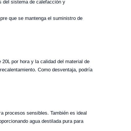
 del sistema de calefacción y
pre que se mantenga el suministro de
 20L por hora y la calidad del material de
obrecalentamiento. Como desventaja, podría
ara procesos sensibles. También es ideal
oporcionando agua destilada pura para