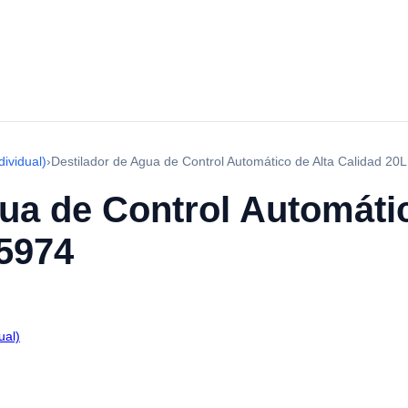
dividual)
›
Destilador de Agua de Control Automático de Alta Calidad 2
ua de Control Automátic
5974
ual)