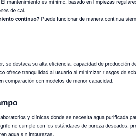
El mantenimiento es mínimo, basado en limpiezas regulares
nes de cal.
miento continuo?
Puede funcionar de manera continua siem
or, se destaca su alta eficiencia, capacidad de producción de
co ofrece tranquilidad al usuario al minimizar riesgos de s
iva en comparación con modelos de menor capacidad.
Campo
laboratorios y clínicas donde se necesita agua purificada p
l grifo no cumple con los estándares de pureza deseados, pr
ren agua sin impurezas.