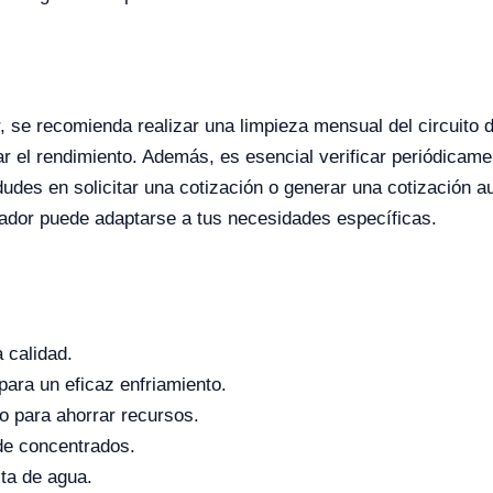
or, se recomienda realizar una limpieza mensual del circuito
 el rendimiento. Además, es esencial verificar periódicame
udes en solicitar una cotización o generar una cotización a
lador puede adaptarse a tus necesidades específicas.
 calidad.
ara un eficaz enfriamiento.
to para ahorrar recursos.
 de concentrados.
ta de agua.