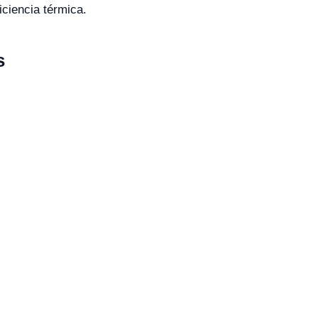
iciencia térmica.
s