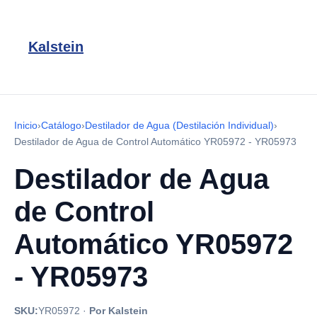
Kalstein
Inicio
›
Catálogo
›
Destilador de Agua (Destilación Individual)
›
Destilador de Agua de Control Automático YR05972 - YR05973
Destilador de Agua
de Control
Automático YR05972
- YR05973
SKU:
YR05972
·
Por Kalstein