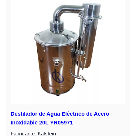
Destilador de Agua Eléctrico de Acero
Inoxidable 20L YR05971
Fabricante: Kalstein