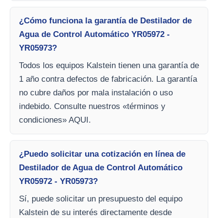
¿Cómo funciona la garantía de Destilador de
Agua de Control Automático YR05972 -
YR05973?
Todos los equipos Kalstein tienen una garantía de
1 año contra defectos de fabricación. La garantía
no cubre daños por mala instalación o uso
indebido. Consulte nuestros «términos y
condiciones» AQUI.
¿Puedo solicitar una cotización en línea de
Destilador de Agua de Control Automático
YR05972 - YR05973?
Sí, puede solicitar un presupuesto del equipo
Kalstein de su interés directamente desde