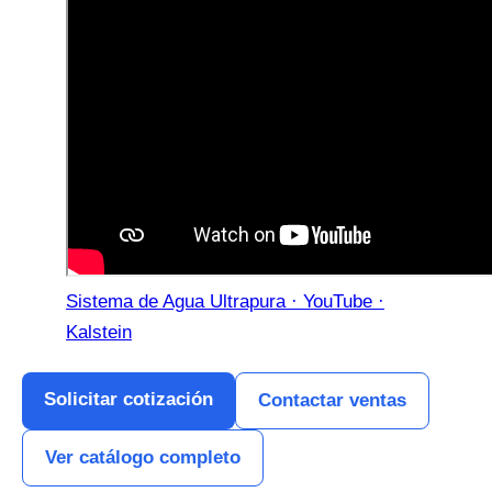
Sistema de Agua Ultrapura · YouTube ·
Kalstein
Solicitar cotización
Contactar ventas
Ver catálogo completo