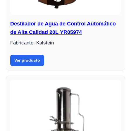
Destilador de Agua de Control Automático
de Alta Calidad 20L YR05974
Fabricante: Kalstein
Ver producto