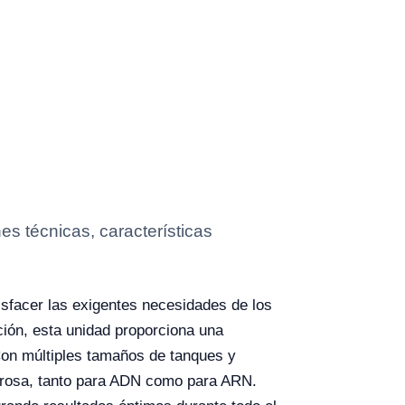
es técnicas, características
sfacer las exigentes necesidades de los
ción, esta unidad proporciona una
 Con múltiples tamaños de tanques y
agarosa, tanto para ADN como para ARN.