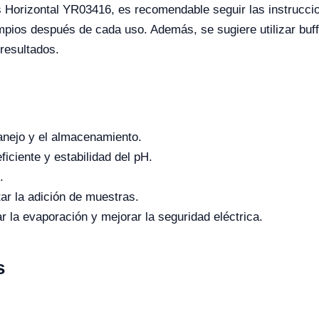
is Horizontal YR03416, es recomendable seguir las instrucci
mpios después de cada uso. Además, se sugiere utilizar buffe
 resultados.
anejo y el almacenamiento.
iciente y estabilidad del pH.
.
tar la adición de muestras.
r la evaporación y mejorar la seguridad eléctrica.
s