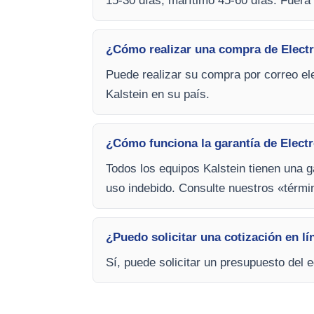
15-30 días, marítimo 45-60 días. Fuera 
¿Cómo realizar una compra de Electr
Puede realizar su compra por correo ele
Kalstein en su país.
¿Cómo funciona la garantía de Elect
Todos los equipos Kalstein tienen una g
uso indebido. Consulte nuestros «térm
¿Puedo solicitar una cotización en l
Sí, puede solicitar un presupuesto del 