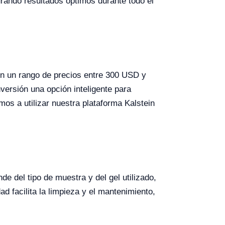
gurando resultados óptimos durante todo el
en un rango de precios entre 300 USD y
versión una opción inteligente para
mos a utilizar nuestra plataforma Kalstein
e del tipo de muestra y del gel utilizado,
ad facilita la limpieza y el mantenimiento,