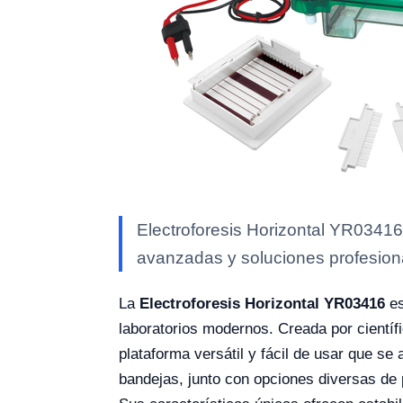
Electroforesis Horizontal YR03416 
avanzadas y soluciones profesional
La
Electroforesis Horizontal YR03416
es
laboratorios modernos. Creada por científ
plataforma versátil y fácil de usar que s
bandejas, junto con opciones diversas de 