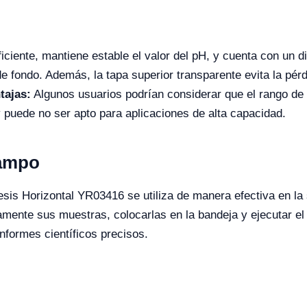
iciente, mantiene estable el valor del pH, y cuenta con un di
e fondo. Además, la tapa superior transparente evita la pérd
tajas:
Algunos usuarios podrían considerar que el rango de 
uede no ser apto para aplicaciones de alta capacidad.
Campo
oresis Horizontal YR03416 se utiliza de manera efectiva en 
mente sus muestras, colocarlas en la bandeja y ejecutar el 
informes científicos precisos.