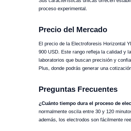
Sus características únicas ofrecen estabil
proceso experimental.
Precio del Mercado
El precio de la Electroforesis Horizonta
900 USD. Este rango refleja la calidad y l
laboratorios que buscan precisión y confia
Plus, donde podrás generar una cotización
Preguntas Frecuentes
¿Cuánto tiempo dura el proceso de elec
normalmente oscila entre 30 y 120 minut
además, los electrodos son fácilmente re