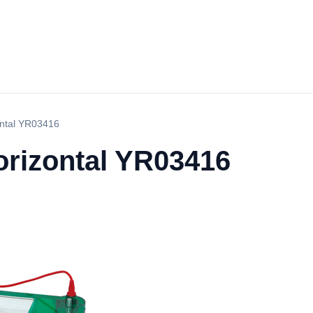
ontal YR03416
orizontal YR03416