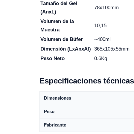
Tamaño del Gel
78x100mm
(AnxL)
Volumen de la
10,15
Muestra
Volumen de Búfer
~400ml
Dimensión (LxAnxAl)
365x105x55mm
Peso Neto
0.6Kg
Especificaciones técnicas
Dimensiones
Peso
Fabricante