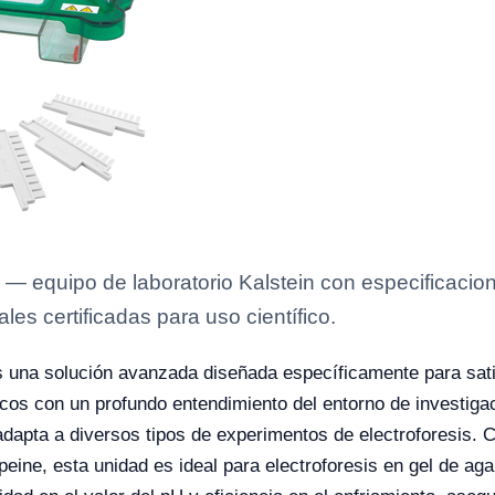
— equipo de laboratorio Kalstein con especificacion
es certificadas para uso científico.
 una solución avanzada diseñada específicamente para sati
icos con un profundo entendimiento del entorno de investiga
e adapta a diversos tipos de experimentos de electroforesis.
peine, esta unidad es ideal para electroforesis en gel de 