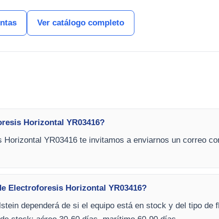
entas
Ver catálogo completo
oresis Horizontal YR03416?
s Horizontal YR03416 te invitamos a enviarnos un correo con
de Electroforesis Horizontal YR03416?
stein dependerá de si el equipo está en stock y del tipo de f