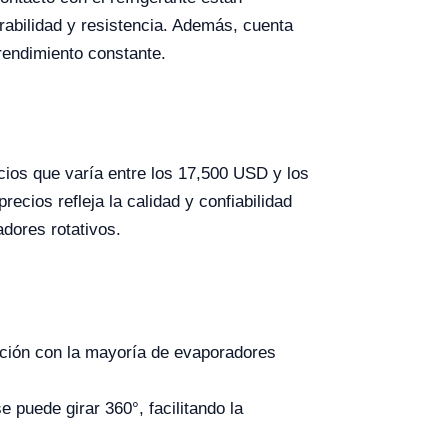
abilidad y resistencia. Además, cuenta
rendimiento constante.
ios que varía entre los 17,500 USD y los
ecios refleja la calidad y confiabilidad
dores rotativos.
ración con la mayoría de evaporadores
se puede girar 360°, facilitando la