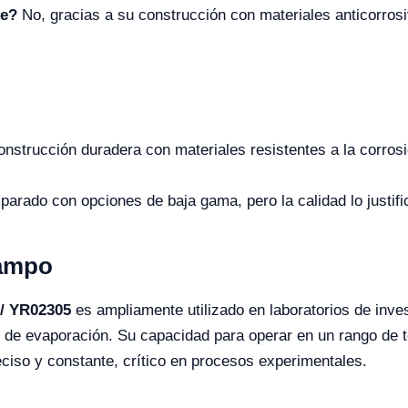
te?
No, gracias a su construcción con materiales anticorrosi
 construcción duradera con materiales resistentes a la corro
rado con opciones de baja gama, pero la calidad lo justifi
Campo
// YR02305
es ampliamente utilizado en laboratorios de inves
 de evaporación. Su capacidad para operar en un rango de 
eciso y constante, crítico en procesos experimentales.