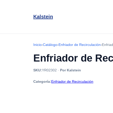
Kalstein
Inicio
›
Catálogo
›
Enfriador de Recirculación
›
Enfria
Enfriador de Re
SKU:
YR02302
·
Por Kalstein
Categoría:
Enfriador de Recirculación