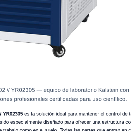
2 // YR02305 — equipo de laboratorio Kalstein con 
ones profesionales certificadas para uso científico.
// YR02305
es la solución ideal para mantener el control de 
 sido especialmente diseñado para ofrecer una estructura c
 trabajo como en el suelo. Todas las partes que entran en c