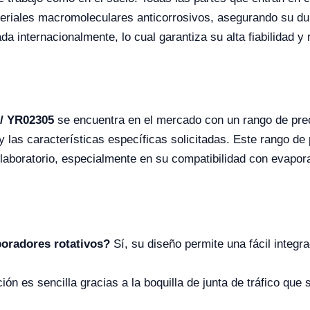
teriales macromoleculares anticorrosivos, asegurando su dur
internacionalmente, lo cual garantiza su alta fiabilidad y 
// YR02305
se encuentra en el mercado con un rango de prec
las características específicas solicitadas. Este rango de pr
 laboratorio, especialmente en su compatibilidad con evapora
poradores rotativos?
Sí, su diseño permite una fácil integ
ión es sencilla gracias a la boquilla de junta de tráfico que 