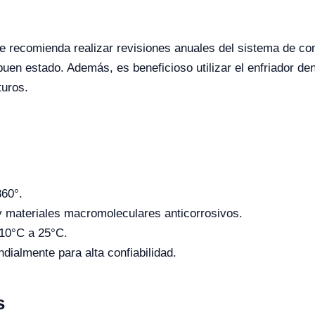
, se recomienda realizar revisiones anuales del sistema de 
 buen estado. Además, es beneficioso utilizar el enfriador d
turos.
360°.
y materiales macromoleculares anticorrosivos.
-10°C a 25°C.
almente para alta confiabilidad.
s