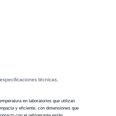
especificaciones técnicas,
temperatura en laboratorios que utilizan
ompacta y eficiente, con dimensiones que
ontacto con el refrigerante están