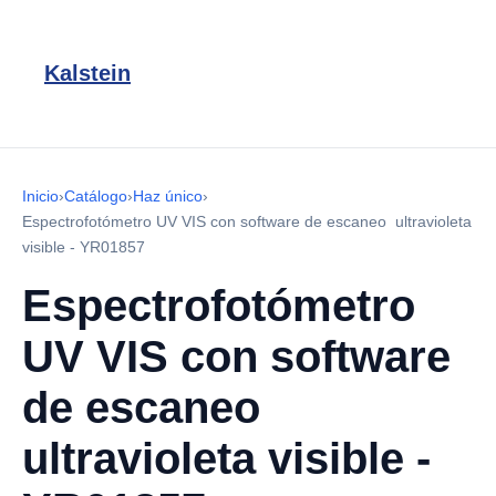
Kalstein
Inicio
›
Catálogo
›
Haz único
›
Espectrofotómetro UV VIS con software de escaneo ultravioleta
visible - YR01857
Espectrofotómetro
UV VIS con software
de escaneo
ultravioleta visible -