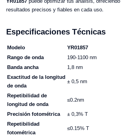
YR01857
puede optimizar tus análisis, ofreciendo
resultados precisos y fiables en cada uso.
Especificaciones Técnicas
Modelo
YR01857
Rango de onda
190-1100 nm
Banda ancha
1,8 nm
Exactitud de la longitud
± 0,5 nm
de onda
Repetibilidad de
≤0.2nm
longitud de onda
Precisión fotométrica
± 0,3% T
Repetibilidad
≤0.15% T
fotométrica