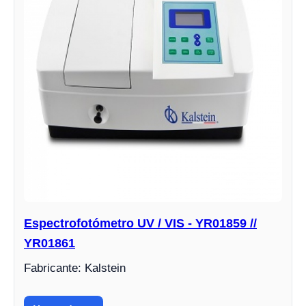
Espectrofotómetro UV / VIS - YR01859 //
YR01861
Fabricante: Kalstein