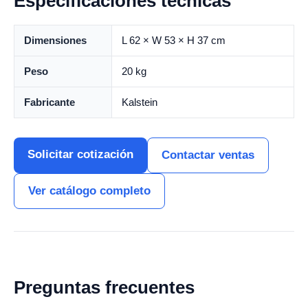
Especificaciones técnicas
Dimensiones
L 62 × W 53 × H 37 cm
Peso
20 kg
Fabricante
Kalstein
Solicitar cotización
Contactar ventas
Ver catálogo completo
Preguntas frecuentes