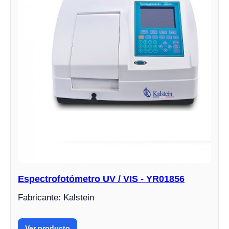
Espectrofotómetro UV / VIS - YR01856
Fabricante: Kalstein
Ver producto