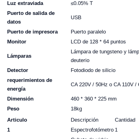
Luz extraviada
≤0.05% T
Puerto de salida de
USB
datos
Puerto de impresora
Puerto paralelo
Monitor
LCD de 128 * 64 puntos
Lámpara de tungsteno y lámp
Lámparas
deuterio
Detector
Fotodiodo de silicio
requerimientos de
CA 220V / 50Hz o CA 110V /
energía
Dimensión
460 * 360 * 225 mm
Peso
18kg
Articulo
Descripción
Cantidad
1
Espectrofotómetro
1