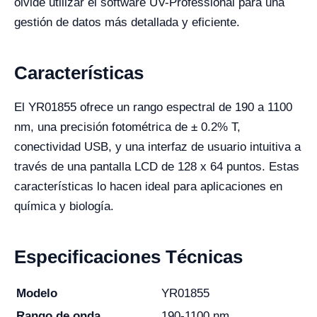
olvide utilizar el software UV-Professional para una
gestión de datos más detallada y eficiente.
Características
El YR01855 ofrece un rango espectral de 190 a 1100
nm, una precisión fotométrica de ± 0.2% T,
conectividad USB, y una interfaz de usuario intuitiva a
través de una pantalla LCD de 128 x 64 puntos. Estas
características lo hacen ideal para aplicaciones en
química y biología.
Especificaciones Técnicas
Modelo
YR01855
Rango de onda
190-1100 nm