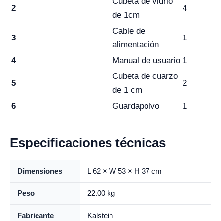
Cubeta de vidrio
2
4
de 1cm
Cable de
3
1
alimentación
4
Manual de usuario
1
Cubeta de cuarzo
5
2
de 1 cm
6
Guardapolvo
1
Especificaciones técnicas
Dimensiones
L 62 × W 53 × H 37 cm
Peso
22.00 kg
Fabricante
Kalstein