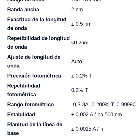
Banda ancha
2 nm
Exactitud de la longitud
± 0,5 nm
de onda
Repetibilidad de longitud
≤0.2nm
de onda
Ajuste de longitud de
Auto
onda
Precisión fotométrica
± 0,2% T
Repetibilidad
0,2% T
fotométrica
Rango fotométrico
-0,3-3A, 0-200% T, 0-9999C
Estabilidad
± 0,002 A / ha 500 nm
Planitud de la línea de
± 0,0015 A / h
base