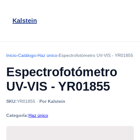
Kalstein
Inicio
›
Catálogo
›
Haz único
›
Espectrofotómetro UV-VIS - YR01855
Espectrofotómetro
UV-VIS - YR01855
SKU:
YR01855
·
Por Kalstein
Categoría:
Haz único