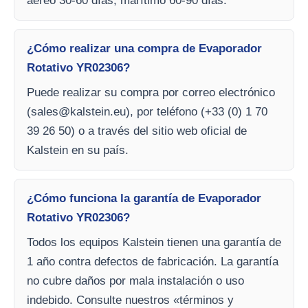
aéreo 30-60 días, marítimo 60-90 días.
¿Cómo realizar una compra de Evaporador
Rotativo YR02306?
Puede realizar su compra por correo electrónico
(
sales@kalstein.eu
), por teléfono (+33 (0) 1 70
39 26 50) o a través del sitio web oficial de
Kalstein en su país.
¿Cómo funciona la garantía de Evaporador
Rotativo YR02306?
Todos los equipos Kalstein tienen una garantía de
1 año contra defectos de fabricación. La garantía
no cubre daños por mala instalación o uso
indebido. Consulte nuestros «términos y