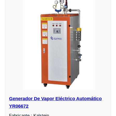
Generador De Vapor Eléctrico Automático
YR06672
Fabricante : Kalstein