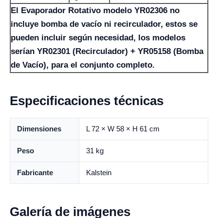
El Evaporador Rotativo modelo YR02306 no
incluye bomba de vacío ni recirculador, estos se
pueden incluir según necesidad, los modelos
serían YR02301 (Recirculador) + YR05158 (Bomba
de Vacío), para el conjunto completo.
Especificaciones técnicas
Dimensiones
L 72 × W 58 × H 61 cm
Peso
31 kg
Fabricante
Kalstein
Galería de imágenes