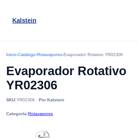
Kalstein
Inicio
›
Catálogo
›
Rotavapores
›
Evaporador Rotativo YR02306
Evaporador Rotativo
YR02306
SKU:
YR02306
·
Por Kalstein
Categoría:
Rotavapores