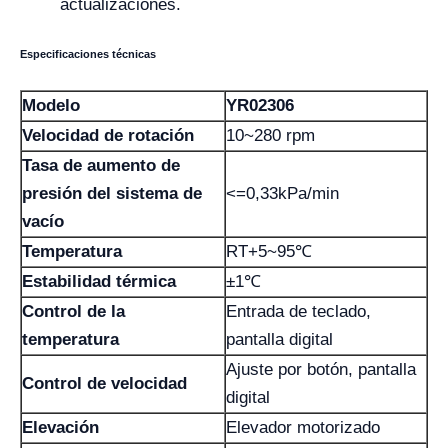
actualizaciones.
Especificaciones técnicas
Modelo
YR02306
Velocidad de rotación
10~280 rpm
Tasa de aumento de
presión del sistema de
<=0,33kPa/min
vacío
Temperatura
RT+5~95℃
Estabilidad térmica
±1℃
Control de la
Entrada de teclado,
temperatura
pantalla digital
Ajuste por botón, pantalla
Control de velocidad
digital
Elevación
Elevador motorizado