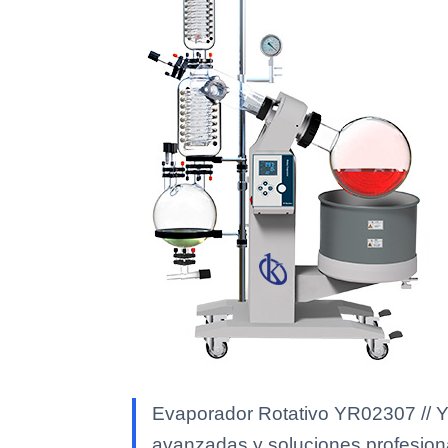
Evaporador Rotativo YR02307 // YR
avanzadas y soluciones profesional