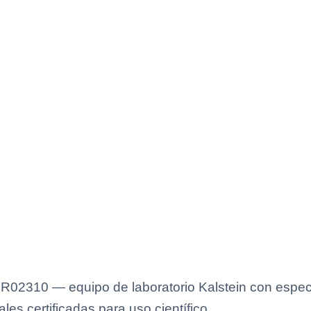
02310 — equipo de laboratorio Kalstein con especif
es certificadas para uso científico.