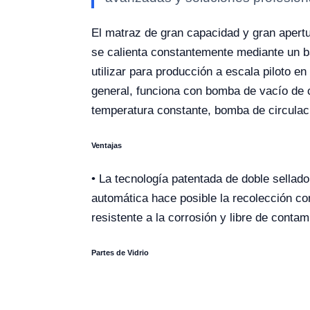
El matraz de gran capacidad y gran apert
se calienta constantemente mediante un b
utilizar para producción a escala piloto en
general, funciona con bomba de vacío de c
temperatura constante, bomba de circulaci
Ventajas
• La tecnología patentada de doble sellad
automática hace posible la recolección con
resistente a la corrosión y libre de cont
Partes de Vidrio