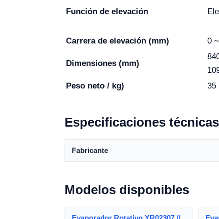
Función de elevación
El
Carrera de elevación (mm)
0 ~
84
Dimensiones (mm)
10
Peso neto / kg)
35
Especificaciones técnicas
Fabricante
Modelos disponibles
Evaporador Rotativo YR02307 //
Eva