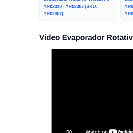
YR02310 - YR02307 (SKU:
YR0
YR02307)
YR0
Vídeo Evaporador Rotativ