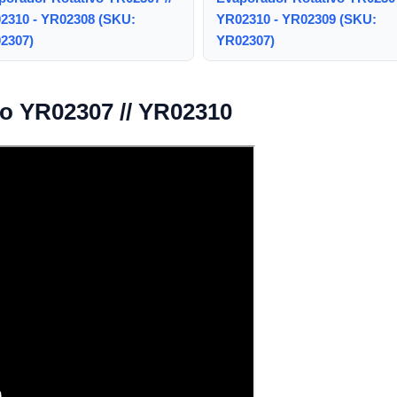
2310 - YR02308 (SKU:
YR02310 - YR02309 (SKU:
2307)
YR02307)
o YR02307 // YR02310