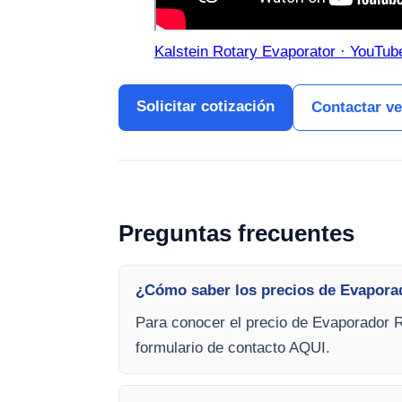
Kalstein Rotary Evaporator · YouTube
Solicitar cotización
Contactar v
Preguntas frecuentes
¿Cómo saber los precios de Evapora
Para conocer el precio de Evaporador R
formulario de contacto AQUI.