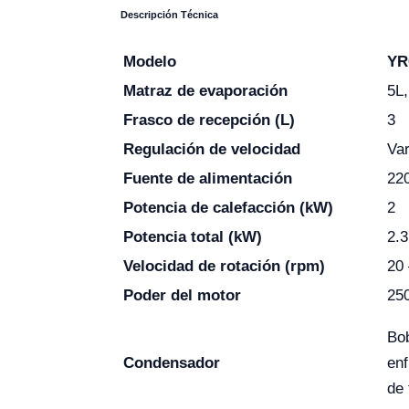
Descripción Técnica
Modelo
YR
Matraz de evaporación
5L
Frasco de recepción (L)
3
Regulación de velocidad
Var
Fuente de alimentación
22
Potencia de calefacción (kW)
2
Potencia total (kW)
2.3
Velocidad de rotación (rpm)
20 
Poder del motor
25
Bo
Condensador
enf
de 