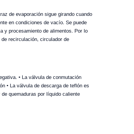
traz de evaporación sigue girando cuando
ente en condiciones de vacío. Se puede
ica y procesamiento de alimentos. Por lo
de recirculación, circulador de
egativa. • La válvula de conmutación
ión • La válvula de descarga de teflón es
r de quemaduras por líquido caliente