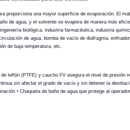
ura proporciona una mayor superficie de evaporación. El ma
año de agua, y el solvente se evapora de manera más efici
 ingeniería biológica, industria farmacéutica, industria quím
irculación de agua, bomba de vacío de diafragma, enfriador 
ón de baja temperatura, etc.
o de teflón (PTFE) y caucho FV asegura el nivel de presión n
tinua sin afectar el grado de vacío y sin detener la destilac
aminación • Chaqueta de baño de agua que protege al operado