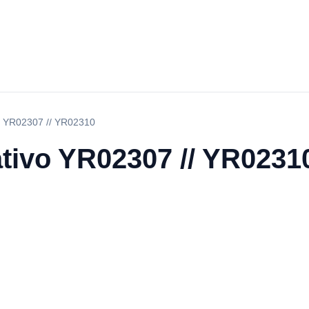
o YR02307 // YR02310
tivo YR02307 // YR0231