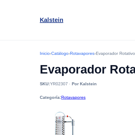
Kalstein
Inicio
›
Catálogo
›
Rotavapores
›
Evaporador Rotativ
Evaporador Rota
SKU:
YR02307
·
Por Kalstein
Categoría:
Rotavapores