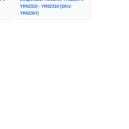
YR02310 - YR02310 (SKU:
YR02307)