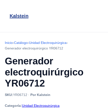
Kalstein
Inicio
›
Catálogo
›
Unidad Electroquirúrgica
›
Generador electroquirúrgico YR06712
Generador
electroquirúrgico
YR06712
SKU:
YR06712
·
Por Kalstein
Categoría:
Unidad Electroquirúrgica