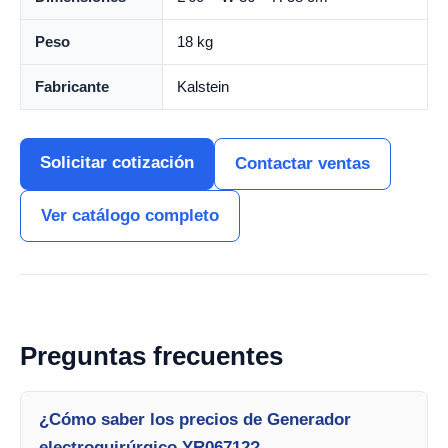
Peso
18 kg
Fabricante
Kalstein
Solicitar cotización
Contactar ventas
Ver catálogo completo
Preguntas frecuentes
¿Cómo saber los precios de Generador
electroquirúrgico YR06712?