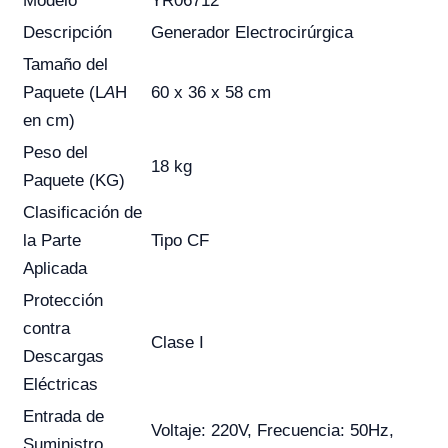
Modelo
YR06712
Descripción
Generador Electrocirúrgica
Tamaño del
Paquete (L
A
H
60 x 36 x 58 cm
en cm)
Peso del
18 kg
Paquete (KG)
Clasificación de
la Parte
Tipo CF
Aplicada
Protección
contra
Clase I
Descargas
Eléctricas
Entrada de
Voltaje: 220V, Frecuencia: 50Hz,
Suministro