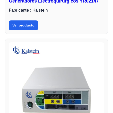
Generadores Electroquirúrgicos YR02147
Fabricante : Kalstein
Ver producto