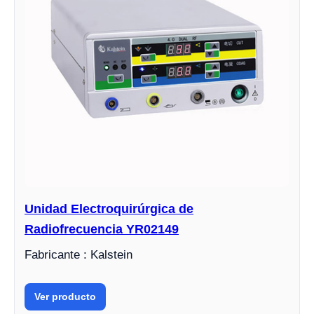
Unidad Electroquirúrgica de
Radiofrecuencia YR02149
Fabricante : Kalstein
Ver producto