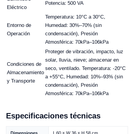
Potencia: 500 VA
Eléctrico
Temperatura: 10°C a 30°C,
Entorno de
Humedad: 30%–70% (sin
Operación
condensación), Presión
Atmosférica: 70kPa–106kPa
Proteger de vibración, impacto, luz
solar, lluvia, nieve; almacenar en
Condiciones de
seco, ventilado. Temperatura: -20°C
Almacenamiento
a +55°C, Humedad: 10%–93% (sin
y Transporte
condensación), Presión
Atmosférica: 70kPa–106kPa
Especificaciones técnicas
Dimensiones
L 60 × W 36 × H 58 cm