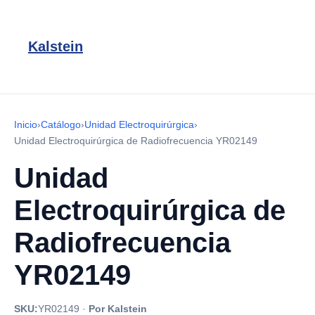
Kalstein
Inicio
›
Catálogo
›
Unidad Electroquirúrgica
›
Unidad Electroquirúrgica de Radiofrecuencia YR02149
Unidad
Electroquirúrgica de
Radiofrecuencia
YR02149
SKU:
YR02149
·
Por Kalstein