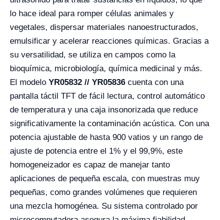
lo hace ideal para romper células animales y
vegetales, dispersar materiales nanoestructurados,
emulsificar y acelerar reacciones químicas. Gracias a
su versatilidad, se utiliza en campos como la
bioquímica, microbiología, química medicinal y más.
El modelo
YR05832 // YR05836
cuenta con una
pantalla táctil TFT de fácil lectura, control automático
de temperatura y una caja insonorizada que reduce
significativamente la contaminación acústica. Con una
potencia ajustable de hasta 900 vatios y un rango de
ajuste de potencia entre el 1% y el 99,9%, este
homogeneizador es capaz de manejar tanto
aplicaciones de pequeña escala, con muestras muy
pequeñas, como grandes volúmenes que requieren
una mezcla homogénea. Su sistema controlado por
microcomputadora asegura la máxima fiabilidad