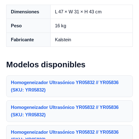
Dimensiones
L 47 × W 31 × H 43 cm
Peso
16 kg
Fabricante
Kalstein
Modelos disponibles
Homogeneizador Ultrasónico YR05832 // YR05836
(SKU: YR05832)
Homogeneizador Ultrasónico YR05832 // YR05836
(SKU: YR05832)
Homogeneizador Ultrasónico YR05832 // YR05836