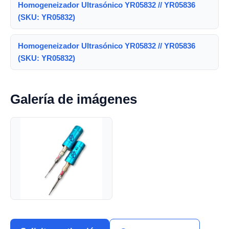
Homogeneizador Ultrasónico YR05832 // YR05836
(SKU: YR05832)
Homogeneizador Ultrasónico YR05832 // YR05836
(SKU: YR05832)
Galería de imágenes