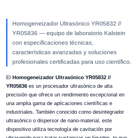
Homogeneizador Ultrasónico YR05832 //
YR05836 — equipo de laboratorio Kalstein
con especificaciones técnicas,
características avanzadas y soluciones
profesionales certificadas para uso científico.
El
Homogeneizador Ultrasónico YR05832 //
YR05836
es un procesador ultrasónico de alta
precisión que ofrece un rendimiento excepcional en
una amplia gama de aplicaciones científicas e
industriales. También conocido como desintegrador
ultrasónico o dispersor de nano-material, este
dispositivo utiliza tecnología de cavitación por
ultrasonido para tratar sustancias en líquidos, lo que