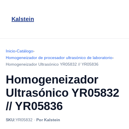
Kalstein
Inicio
›
Catálogo
›
Homogeneizador de procesador ultrasónico de laboratorio
›
Homogeneizador Ultrasónico YR05832 // YR05836
Homogeneizador
Ultrasónico YR05832
// YR05836
SKU:
YR05832
·
Por Kalstein