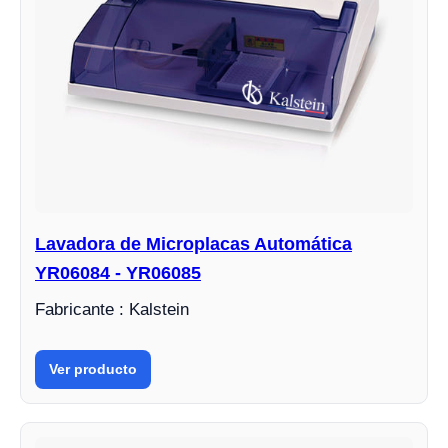
Lavadora de Microplacas Automática
YR06084 - YR06085
Fabricante : Kalstein
Ver producto