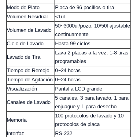
Modo de Plato
Placa de 96 pocillos o tira
Volumen Residual
<1ul
50~3000ul/pozo, 10/50l ajustable
Volumen de Lavado
continuamente
Ciclo de Lavado
Hasta 99 ciclos
Lava 2 placas a la vez, 1-8 tiras
Lavado de Tira
programables
Tiempo de Remojo
0~24 horas
Tiempo de Agitación
0~24 horas
Visualización
Pantalla LCD grande
5 canales, 3 para lavado, 1 para
Canales de Lavado
enjuague y 1 para desecho
100 protocolos de lavado y 10
Memoria
protocolos de placa
Interfaz
RS-232