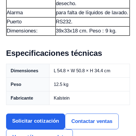
desecho.
Alarma
para falta de líquidos de lavado.
Puerto
RS232.
Dimensiones:
39x33x18 cm. Peso : 9 kg.
Especificaciones técnicas
Dimensiones
L 54.8 × W 50.8 × H 34.4 cm
Peso
12.5 kg
Fabricante
Kalstein
Solicitar cotización
Contactar ventas