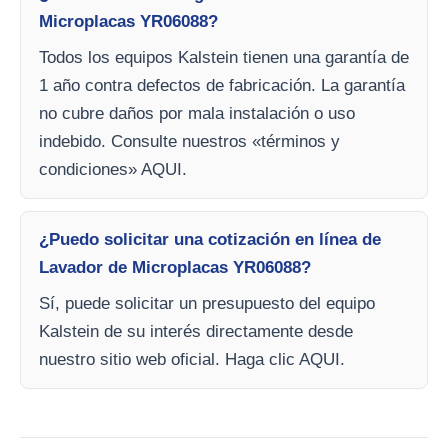
Microplacas YR06088?
Todos los equipos Kalstein tienen una garantía de
1 año contra defectos de fabricación. La garantía
no cubre daños por mala instalación o uso
indebido. Consulte nuestros «términos y
condiciones» AQUI.
¿Puedo solicitar una cotización en línea de
Lavador de Microplacas YR06088?
Sí, puede solicitar un presupuesto del equipo
Kalstein de su interés directamente desde
nuestro sitio web oficial. Haga clic AQUI.