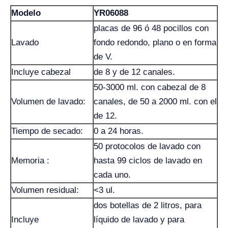
Modelo
YR06088
placas de 96 ó 48 pocillos con
Lavado
fondo redondo, plano o en forma
de V.
Incluye cabezal
de 8 y de 12 canales.
50-3000 ml. con cabezal de 8
Volumen de lavado:
canales, de 50 a 2000 ml. con el
de 12.
Tiempo de secado:
0 a 24 horas.
50 protocolos de lavado con
Memoria :
hasta 99 ciclos de lavado en
cada uno.
Volumen residual:
<3 ul.
dos botellas de 2 litros, para
Incluye
líquido de lavado y para