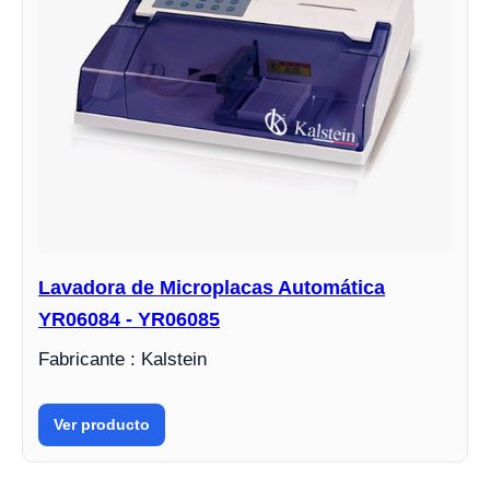
Lavadora de Microplacas Automática
YR06084 - YR06085
Fabricante : Kalstein
Ver producto