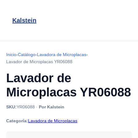
Kalstein
Inicio
›
Catálogo
›
Lavadora de Microplacas
›
Lavador de Microplacas YR06088
Lavador de
Microplacas YR06088
SKU:
YR06088
·
Por Kalstein
Categoría:
Lavadora de Microplacas