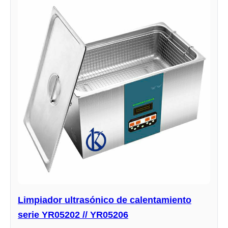
Limpiador ultrasónico de calentamiento
serie YR05202 // YR05206