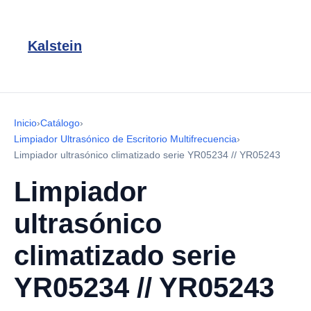
Kalstein
Inicio
›
Catálogo
›
Limpiador Ultrasónico de Escritorio Multifrecuencia
›
Limpiador ultrasónico climatizado serie YR05234 // YR05243
Limpiador
ultrasónico
climatizado serie
YR05234 // YR05243