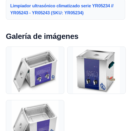
Limpiador ultrasónico climatizado serie YR05234 //
YR05243 - YR05243 (SKU: YR05234)
Galería de imágenes