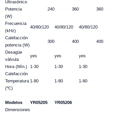
Ultrasónico
Potencia
240
360
360
(W)
Frecuencia
40/80/120
40/80/120
40/80/120
(kHz)
Calefacción
300
400
400
potencia (W)
Desagüe
yes
yes
yes
válvula
Hora (Mín.)
1-30
1-30
1-30
Calefacción
Temperatura
1-80
1-80
1-80
(ºC)
Modelos
YR05205
YR05206
Dimensiones