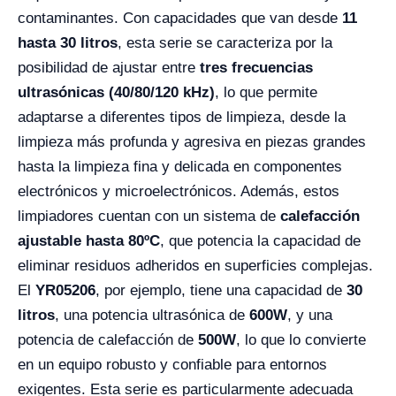
contaminantes. Con capacidades que van desde
11
hasta 30 litros
, esta serie se caracteriza por la
posibilidad de ajustar entre
tres frecuencias
ultrasónicas (40/80/120 kHz)
, lo que permite
adaptarse a diferentes tipos de limpieza, desde la
limpieza más profunda y agresiva en piezas grandes
hasta la limpieza fina y delicada en componentes
electrónicos y microelectrónicos. Además, estos
limpiadores cuentan con un sistema de
calefacción
ajustable hasta 80ºC
, que potencia la capacidad de
eliminar residuos adheridos en superficies complejas.
El
YR05206
, por ejemplo, tiene una capacidad de
30
litros
, una potencia ultrasónica de
600W
, y una
potencia de calefacción de
500W
, lo que lo convierte
en un equipo robusto y confiable para entornos
exigentes. Esta serie es particularmente adecuada