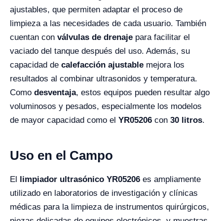
ajustables, que permiten adaptar el proceso de
limpieza a las necesidades de cada usuario. También
cuentan con
válvulas de drenaje
para facilitar el
vaciado del tanque después del uso. Además, su
capacidad de
calefacción ajustable
mejora los
resultados al combinar ultrasonidos y temperatura.
Como
desventaja
, estos equipos pueden resultar algo
voluminosos y pesados, especialmente los modelos
de mayor capacidad como el
YR05206
con
30 litros
.
Uso en el Campo
El
limpiador ultrasónico YR05206
es ampliamente
utilizado en laboratorios de investigación y clínicas
médicas para la limpieza de instrumentos quirúrgicos,
piezas delicadas de equipos electrónicos, y muestras