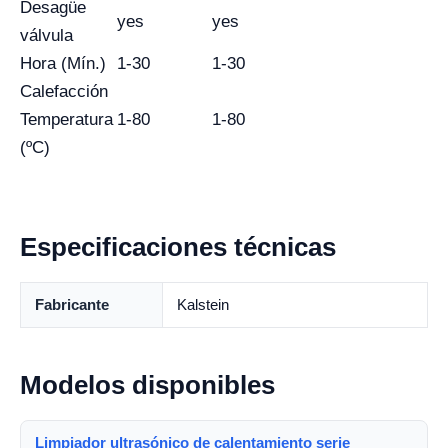
Desagüe
yes
yes
válvula
Hora (Mín.)
1-30
1-30
Calefacción
Temperatura
1-80
1-80
(ºC)
Especificaciones técnicas
Fabricante
Kalstein
Modelos disponibles
Limpiador ultrasónico de calentamiento serie