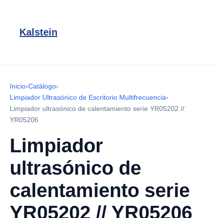
Kalstein
Inicio
›
Catálogo
›
Limpiador Ultrasónico de Escritorio Multifrecuencia
›
Limpiador ultrasónico de calentamiento serie YR05202 //
YR05206
Limpiador
ultrasónico de
calentamiento serie
YR05202 // YR05206