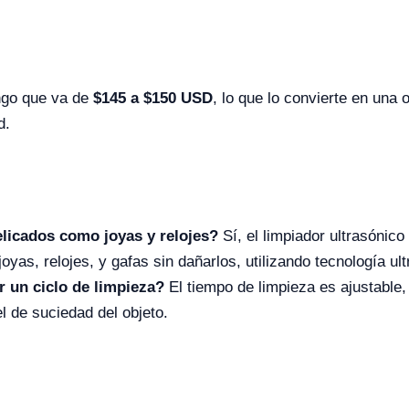
ngo que va de
$145 a $150 USD
, lo que lo convierte en una
d.
elicados como joyas y relojes?
Sí, el limpiador ultrasóni
oyas, relojes, y gafas sin dañarlos, utilizando tecnología u
 un ciclo de limpieza?
El tiempo de limpieza es ajustable,
l de suciedad del objeto.