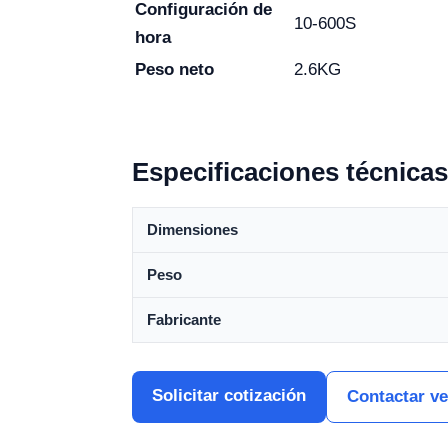
Configuración de
10-600S
hora
Peso neto
2.6KG
Especificaciones técnicas
Dimensiones
Peso
Fabricante
Solicitar cotización
Contactar v