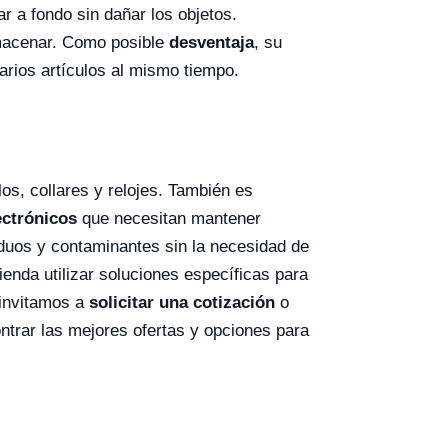
r a fondo sin dañar los objetos.
almacenar. Como posible
desventaja
, su
arios artículos al mismo tiempo.
los, collares y relojes. También es
ectrónicos
que necesitan mantener
iduos y contaminantes sin la necesidad de
enda utilizar soluciones específicas para
 invitamos a
solicitar una cotización
o
ntrar las mejores ofertas y opciones para