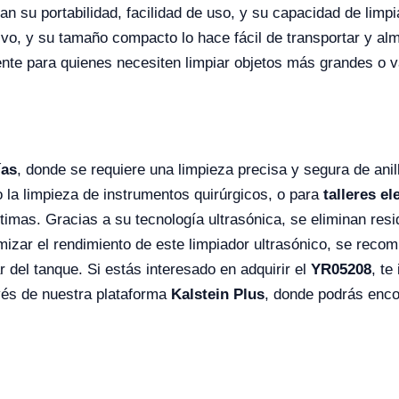
n su portabilidad, facilidad de uso, y su capacidad de limpia
itivo, y su tamaño compacto lo hace fácil de transportar y 
ente para quienes necesiten limpiar objetos más grandes o v
ías
, donde se requiere una limpieza precisa y segura de anil
 la limpieza de instrumentos quirúrgicos, o para
talleres el
imas. Gracias a su tecnología ultrasónica, se eliminan res
zar el rendimiento de este limpiador ultrasónico, se recomi
r del tanque. Si estás interesado en adquirir el
YR05208
, te
vés de nuestra plataforma
Kalstein Plus
, donde podrás enco