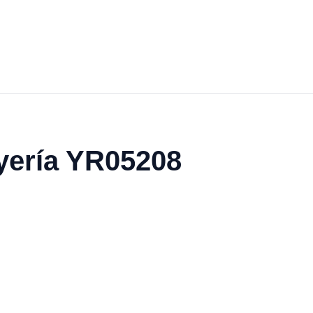
oyería YR05208