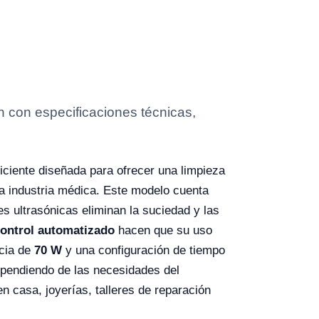
n con especificaciones técnicas,
iciente diseñada para ofrecer una limpieza
 la industria médica. Este modelo cuenta
es ultrasónicas eliminan la suciedad y las
ontrol automatizado
hacen que su uso
ncia de
70 W
y una configuración de tiempo
dependiendo de las necesidades del
en casa, joyerías, talleres de reparación