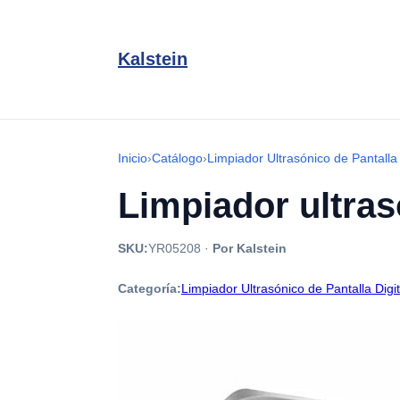
Kalstein
Inicio
›
Catálogo
›
Limpiador Ultrasónico de Pantalla 
Limpiador ultras
SKU:
YR05208
·
Por Kalstein
Categoría:
Limpiador Ultrasónico de Pantalla Digit