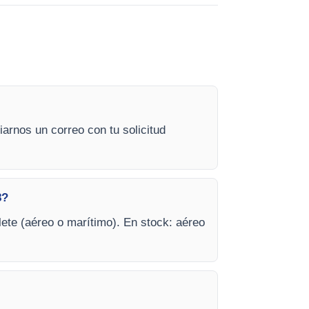
iarnos un correo con tu solicitud
8?
lete (aéreo o marítimo). En stock: aéreo