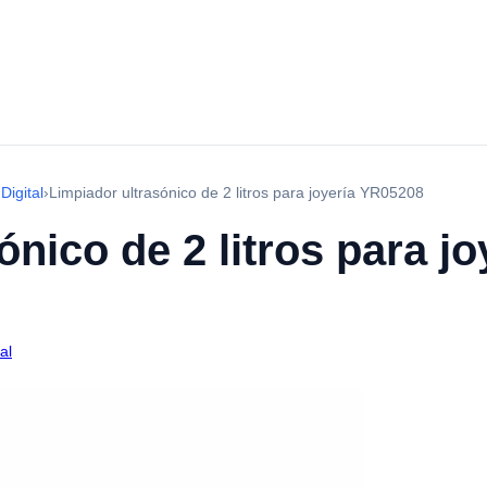
Digital
›
Limpiador ultrasónico de 2 litros para joyería YR05208
ónico de 2 litros para j
al