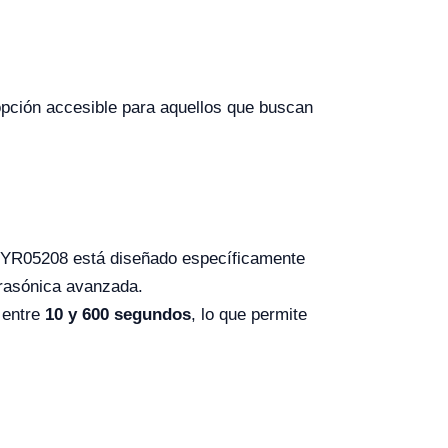
 opción accesible para aquellos que buscan
co YR05208 está diseñado específicamente
ltrasónica avanzada.
 entre
10 y 600 segundos
, lo que permite