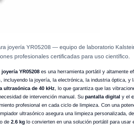
para joyería YR05208 — equipo de laboratorio Kalstei
ones profesionales certificadas para uso científico.
a joyería YR05208
es una herramienta portátil y altamente ef
incluyendo la joyería, la electrónica, la industria óptica, y
a ultrasónica de 40 kHz
, lo que garantiza que las vibracion
 necesidad de intervención manual. Su
pantalla digital
y el
c
imiento profesional en cada ciclo de limpieza. Con una pote
limpiador ultrasónico asegura una limpieza personalizada, 
ro de
2.6 kg
lo convierten en una solución portátil para usar 