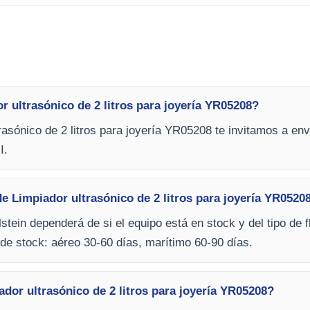
 ultrasónico de 2 litros para joyería YR05208?
rasónico de 2 litros para joyería YR05208 te invitamos a env
I.
e Limpiador ultrasónico de 2 litros para joyería YR0520
stein dependerá de si el equipo está en stock y del tipo de f
de stock: aéreo 30-60 días, marítimo 60-90 días.
or ultrasónico de 2 litros para joyería YR05208?