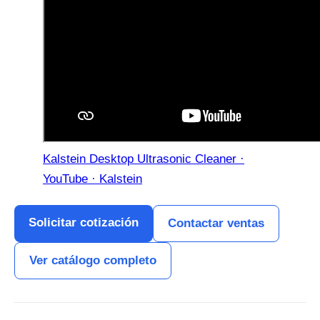
Kalstein Desktop Ultrasonic Cleaner ·
YouTube · Kalstein
Solicitar cotización
Contactar ventas
Ver catálogo completo