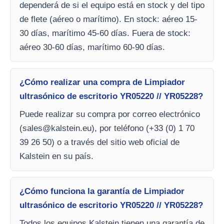
dependerá de si el equipo está en stock y del tipo
de flete (aéreo o marítimo). En stock: aéreo 15-
30 días, marítimo 45-60 días. Fuera de stock:
aéreo 30-60 días, marítimo 60-90 días.
¿Cómo realizar una compra de Limpiador
ultrasónico de escritorio YR05220 // YR05228?
Puede realizar su compra por correo electrónico
(
sales@kalstein.eu
), por teléfono (+33 (0) 1 70
39 26 50) o a través del sitio web oficial de
Kalstein en su país.
¿Cómo funciona la garantía de Limpiador
ultrasónico de escritorio YR05220 // YR05228?
Todos los equipos Kalstein tienen una garantía de