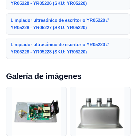
YR05228 - YR05226 (SKU: YR05220)
Limpiador ultrasónico de escritorio YR05220 //
YR05228 - YR05227 (SKU: YR05220)
Limpiador ultrasónico de escritorio YR05220 //
YR05228 - YR05228 (SKU: YR05220)
Galería de imágenes