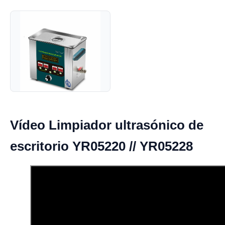
Vídeo Limpiador ultrasónico de
escritorio YR05220 // YR05228