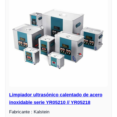
Limpiador ultrasónico calentado de acero
inoxidable serie YR05210 // YR05218
Fabricante : Kalstein