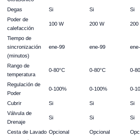
Degas
Si
Si
Si
Poder de
100 W
200 W
200
calefacción
Tiempo de
sincronización
ene-99
ene-99
ene
(minutos)
Rango de
0-80°C
0-80°C
0-8
temperatura
Regulación de
0-100%
0-100%
0-1
Poder
Cubrir
Si
Si
Si
Válvula de
Si
Si
Si
Drenaje
Cesta de Lavado
Opcional
Opcional
Opc