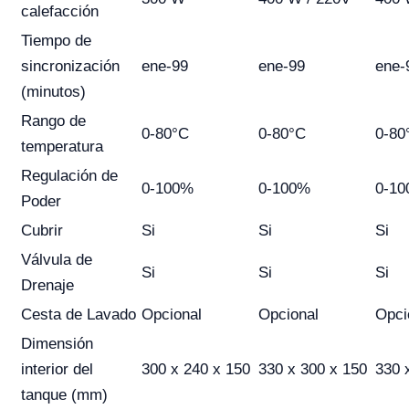
calefacción
Tiempo de
sincronización
ene-99
ene-99
ene-
(minutos)
Rango de
0-80°C
0-80°C
0-80
temperatura
Regulación de
0-100%
0-100%
0-1
Poder
Cubrir
Si
Si
Si
Válvula de
Si
Si
Si
Drenaje
Cesta de Lavado
Opcional
Opcional
Opci
Dimensión
interior del
300 x 240 x 150
330 x 300 x 150
330 
tanque (mm)