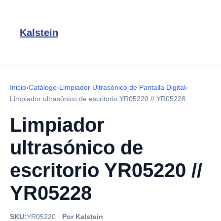
Kalstein
Inicio
›
Catálogo
›
Limpiador Ultrasónico de Pantalla Digital
›
Limpiador ultrasónico de escritorio YR05220 // YR05228
Limpiador
ultrasónico de
escritorio YR05220 //
YR05228
SKU:
YR05220
·
Por Kalstein