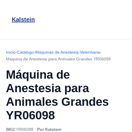
Kalstein
Inicio
›
Catálogo
›
Máquinas de Anestesia Veterinaria
›
Máquina de Anestesia para Animales Grandes YR06098
Máquina de
Anestesia para
Animales Grandes
YR06098
SKU:
YR06098
·
Por Kalstein