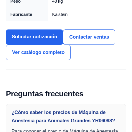
Peso
48 kg
Fabricante
Kalstein
Solicitar cotización
Contactar ventas
Ver catálogo completo
Preguntas frecuentes
¿Cómo saber los precios de Máquina de
Anestesia para Animales Grandes YR06098?
Para conocer el precio de Máquina de Anestesia