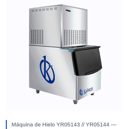
Máquina de Hielo YR05143 // YR05144 —