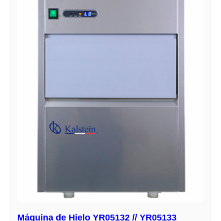
Máquina de Hielo YR05132 // YR05133