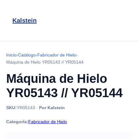
Kalstein
Inicio
›
Catálogo
›
Fabricador de Hielo
›
Máquina de Hielo YR05143 // YR05144
Máquina de Hielo
YR05143 // YR05144
SKU:
YR05143
·
Por Kalstein
Categoría:
Fabricador de Hielo