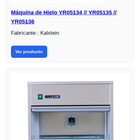
Máquina de Hielo YR05134 // YR05135 //
YR05136
Fabricante : Kalstein
Ver producto