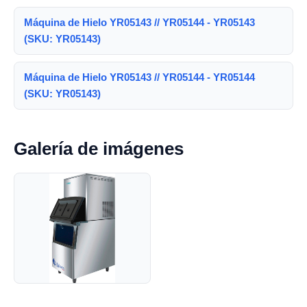
Máquina de Hielo YR05143 // YR05144 - YR05143
(SKU: YR05143)
Máquina de Hielo YR05143 // YR05144 - YR05144
(SKU: YR05143)
Galería de imágenes