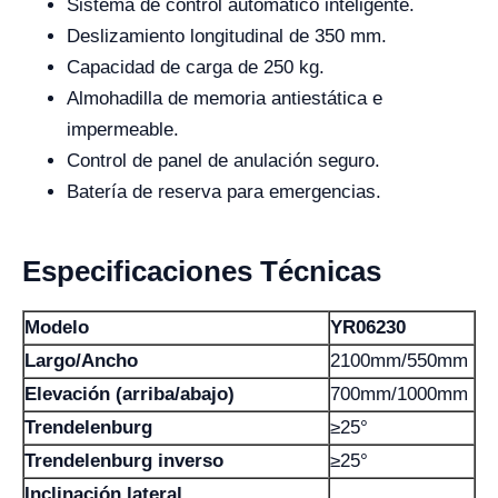
Sistema de control automático inteligente.
Deslizamiento longitudinal de 350 mm.
Capacidad de carga de 250 kg.
Almohadilla de memoria antiestática e
impermeable.
Control de panel de anulación seguro.
Batería de reserva para emergencias.
Especificaciones Técnicas
Modelo
YR06230
Largo/Ancho
2100mm/550mm
Elevación (arriba/abajo)
700mm/1000mm
Trendelenburg
≥25°
Trendelenburg inverso
≥25°
Inclinación lateral