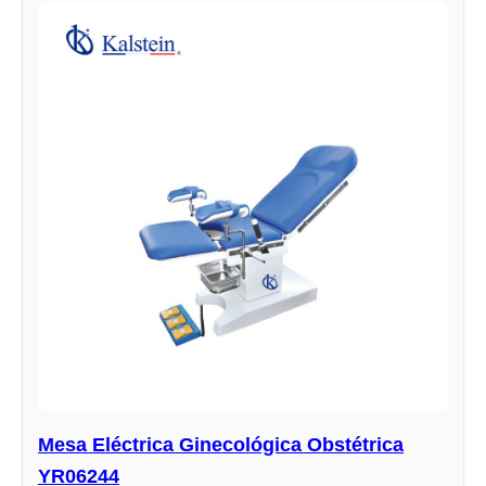
Mesa Eléctrica Ginecológica Obstétrica
YR06244