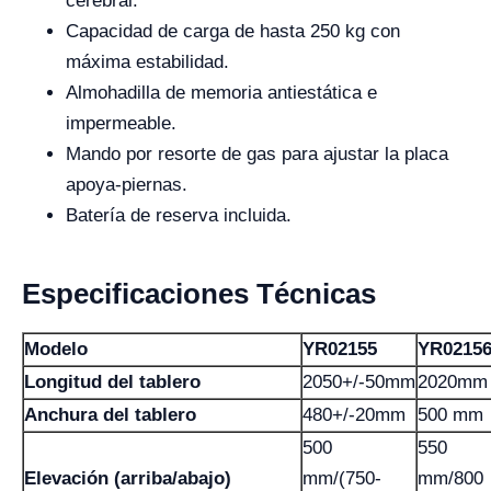
cerebral.
Capacidad de carga de hasta 250 kg con
máxima estabilidad.
Almohadilla de memoria antiestática e
impermeable.
Mando por resorte de gas para ajustar la placa
apoya-piernas.
Batería de reserva incluida.
Especificaciones Técnicas
Modelo
YR02155
YR0215
Longitud del tablero
2050+/-50mm
2020mm
Anchura del tablero
480+/-20mm
500 mm
500
550
Elevación (arriba/abajo)
mm/(750-
mm/800