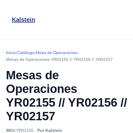
Kalstein
Inicio
›
Catálogo
›
Mesa de Operaciones
›
Mesas de Operaciones YR02155 // YR02156 // YR02157
Mesas de
Operaciones
YR02155 // YR02156 //
YR02157
SKU:
YR02155
·
Por Kalstein