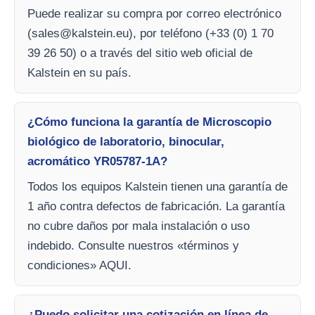
Puede realizar su compra por correo electrónico
(
sales@kalstein.eu
), por teléfono (+33 (0) 1 70
39 26 50) o a través del sitio web oficial de
Kalstein en su país.
¿Cómo funciona la garantía de Microscopio
biológico de laboratorio, binocular,
acromático YR05787-1A?
Todos los equipos Kalstein tienen una garantía de
1 año contra defectos de fabricación. La garantía
no cubre daños por mala instalación o uso
indebido. Consulte nuestros «términos y
condiciones» AQUI.
¿Puedo solicitar una cotización en línea de