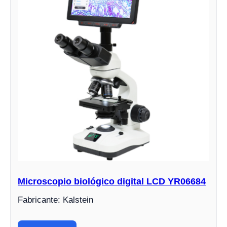
Microscopio biológico digital LCD YR06684
Fabricante: Kalstein