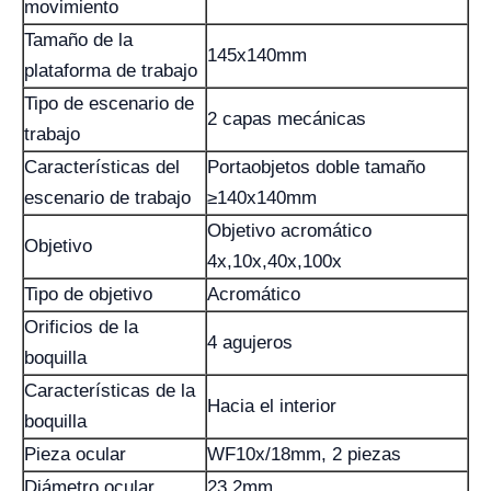
movimiento
Tamaño de la
145x140mm
plataforma de trabajo
Tipo de escenario de
2 capas mecánicas
trabajo
Características del
Portaobjetos doble tamaño
escenario de trabajo
≥140x140mm
Objetivo acromático
Objetivo
4x,10x,40x,100x
Tipo de objetivo
Acromático
Orificios de la
4 agujeros
boquilla
Características de la
Hacia el interior
boquilla
Pieza ocular
WF10x/18mm, 2 piezas
Diámetro ocular
23.2mm