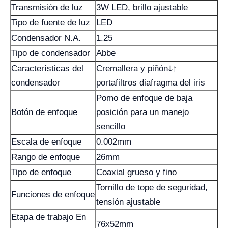
Transmisión de luz
3W LED, brillo ajustable
Tipo de fuente de luz
LED
Condensador N.A.
1.25
Tipo de condensador
Abbe
Características del
Cremallera y piñónↆ↑
condensador
portafiltros diafragma del iris
Pomo de enfoque de baja
Botón de enfoque
posición para un manejo
sencillo
Escala de enfoque
0.002mm
Rango de enfoque
26mm
Tipo de enfoque
Coaxial grueso y fino
Tornillo de tope de seguridad,
Funciones de enfoque
tensión ajustable
Etapa de trabajo En
76x52mm