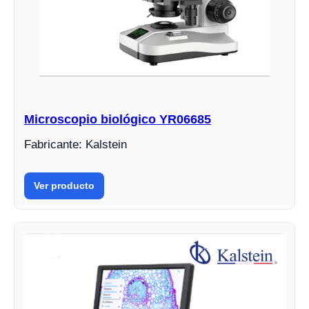
Microscopio biológico YR06685
Fabricante: Kalstein
Ver producto