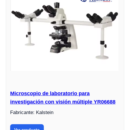
Microscopio de laboratorio para
investigación con visión múltiple YR06688
Fabricante: Kalstein
Ver producto