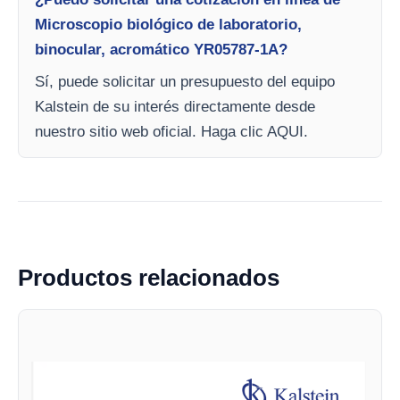
Microscopio biológico de laboratorio,
binocular, acromático YR05787-1A?
Sí, puede solicitar un presupuesto del equipo
Kalstein de su interés directamente desde
nuestro sitio web oficial. Haga clic AQUI.
Productos relacionados